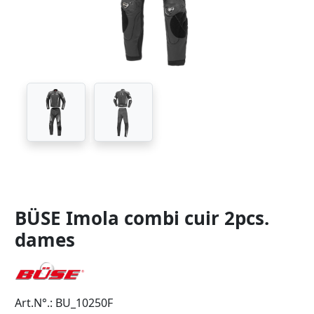
BÜSE Imola combi cuir 2pcs.
dames
Art.N°.: BU_10250F