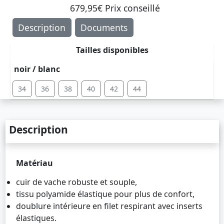
679,95€ Prix ​​conseillé
Description
Documents
Tailles disponibles
noir / blanc
34
36
38
40
42
44
Description
Matériau
cuir de vache robuste et souple,
tissu polyamide élastique pour plus de confort,
doublure intérieure en filet respirant avec inserts
élastiques.