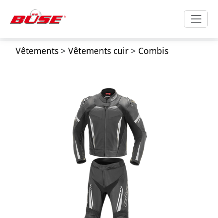
Vêtements
>
Vêtements cuir
>
Combis