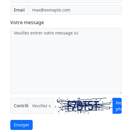
Email
Votre message
Nouvell
Contrôle de sécurité
photo
Envoyer