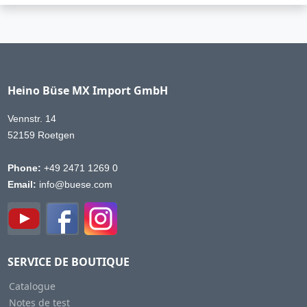
Heino Büse MX Import GmbH
Vennstr. 14
52159 Roetgen
Phone:
+49 2471 1269 0
Email:
info@buese.com
SERVICE DE BOUTIQUE
Catalogue
Notes de test