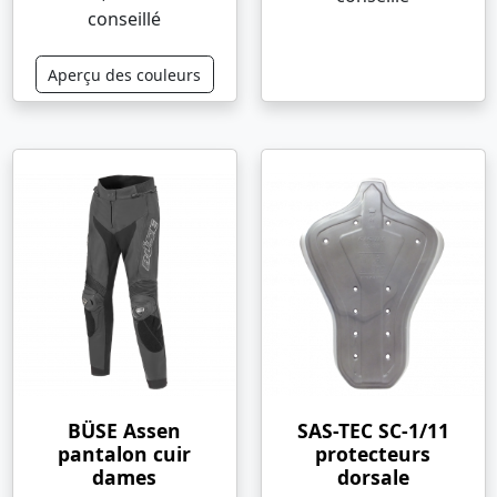
conseillé
Aperçu des couleurs
BÜSE Assen
SAS-TEC SC-1/11
pantalon cuir
protecteurs
dames
dorsale