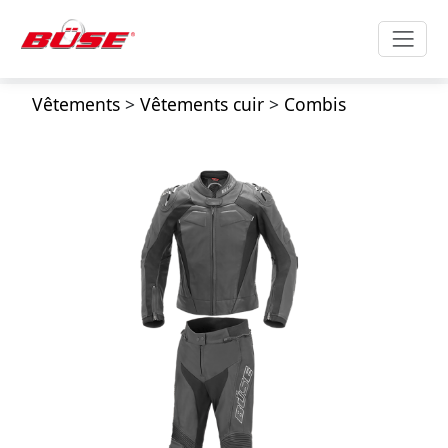
Vêtements
>
Vêtements cuir
>
Combis