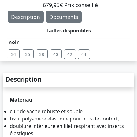
679,95€ Prix ​​conseillé
Description
Documents
Tailles disponibles
noir
34
36
38
40
42
44
Description
Matériau
cuir de vache robuste et souple,
tissu polyamide élastique pour plus de confort,
doublure intérieure en filet respirant avec inserts
élastiques.