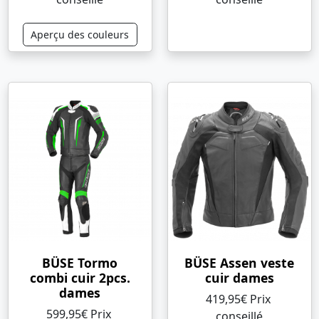
Aperçu des couleurs
BÜSE Tormo
BÜSE Assen veste
combi cuir 2pcs.
cuir dames
dames
419,95€ Prix ​​
599,95€ Prix ​​
conseillé