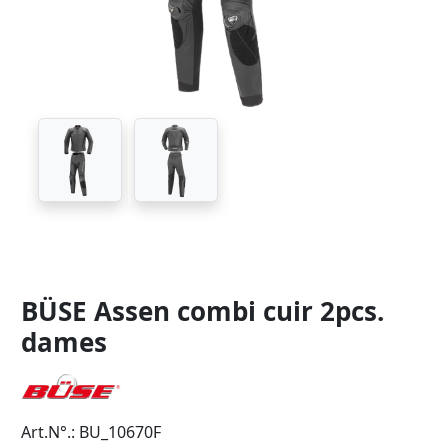
BÜSE Assen combi cuir 2pcs.
dames
Art.N°.: BU_10670F