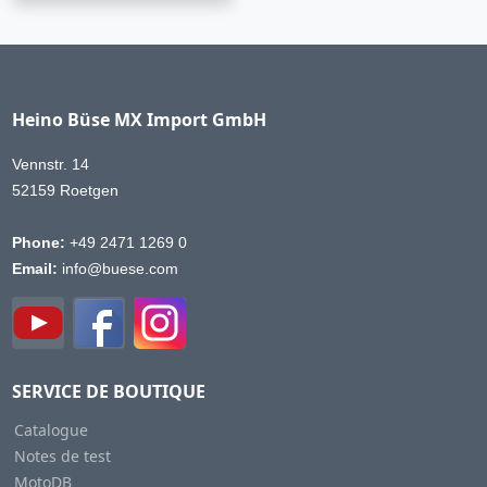
Heino Büse MX Import GmbH
Vennstr. 14
52159 Roetgen
Phone:
+49 2471 1269 0
Email:
info@buese.com
SERVICE DE BOUTIQUE
Catalogue
Notes de test
MotoDB