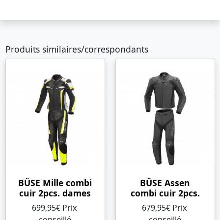
Produits similaires/correspondants
BÜSE Mille combi
BÜSE Assen
cuir 2pcs. dames
combi cuir 2pcs.
699,95€ Prix ​​
679,95€ Prix ​​
conseillé
conseillé