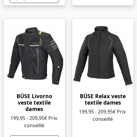
BÜSE Livorno
BÜSE Relax veste
veste textile
textile dames
dames
199,95 - 209,95€ Prix ​​
199,95 - 209,95€ Prix ​​
conseillé
conseillé