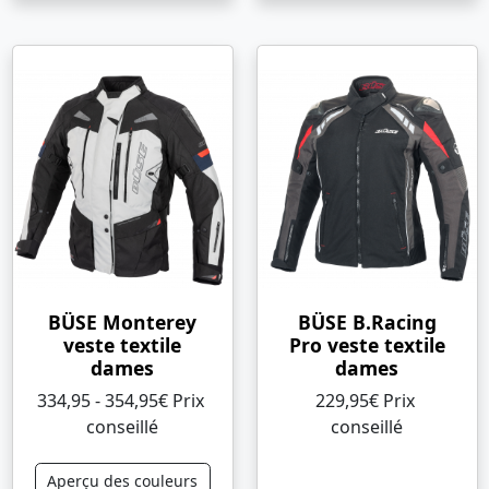
BÜSE Monterey
BÜSE B.Racing
veste textile
Pro veste textile
dames
dames
334,95 - 354,95€ Prix ​​
229,95€ Prix ​​
conseillé
conseillé
Aperçu des couleurs