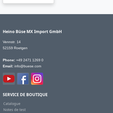
Heino Büse MX Import GmbH
Vennstr. 14
52159 Roetgen
Phone:
+49 2471 1269 0
Email:
info@buese.com
SERVICE DE BOUTIQUE
Catalogue
Notes de test