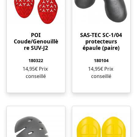
POI
SAS-TEC SC-1/04
Coude/Genouillè
protecteurs
re SUV-J2
épaule (paire)
180322
180104
14,95€ Prix ​​
14,95€ Prix ​​
conseillé
conseillé