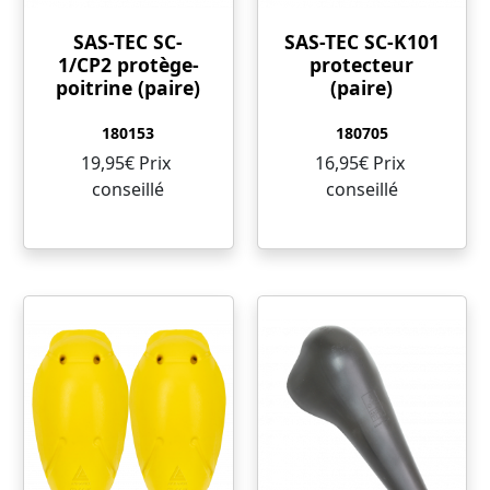
SAS-TEC SC-
SAS-TEC SC-K101
1/CP2 protège-
protecteur
poitrine (paire)
(paire)
180153
180705
19,95€ Prix ​​
16,95€ Prix ​​
conseillé
conseillé