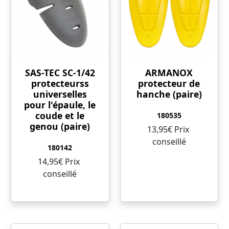
SAS-TEC SC-1/42
ARMANOX
protecteurss
protecteur de
universelles
hanche (paire)
pour l'épaule, le
coude et le
180535
genou (paire)
13,95€ Prix ​​
conseillé
180142
14,95€ Prix ​​
conseillé