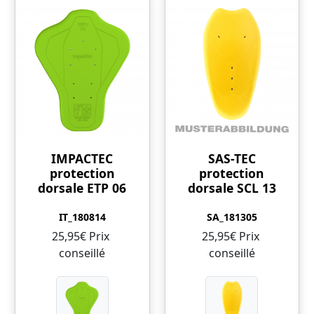
IMPACTEC
SAS-TEC
protection
protection
dorsale ETP 06
dorsale SCL 13
IT_180814
SA_181305
25,95€ Prix ​​
25,95€ Prix ​​
conseillé
conseillé