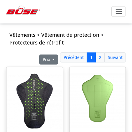
Vêtements
>
Vêtement de protection
>
Protecteurs de rétrofit
Précédent
1
2
Suivant
Prix