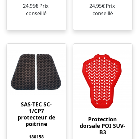
24,95€ Prix ​​
24,95€ Prix ​​
conseillé
conseillé
SAS-TEC SC-
1/CP7
protecteur de
Protection
poitrine
dorsale POI SUV-
B3
180158