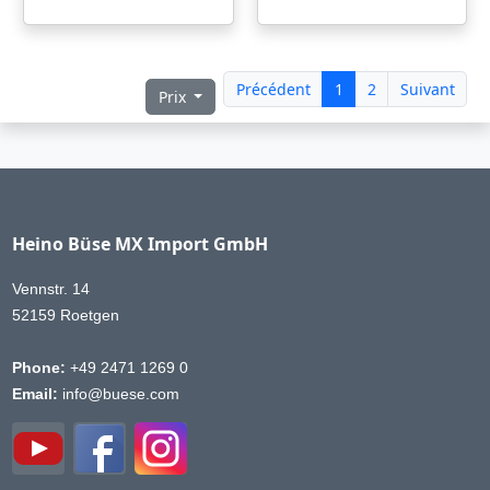
Précédent
1
2
Suivant
Prix
Heino Büse MX Import GmbH
Vennstr. 14
52159 Roetgen
Phone:
+49 2471 1269 0
Email:
info@buese.com