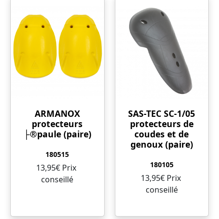
ARMANOX
SAS-TEC SC-1/05
protecteurs
protecteurs de
├®paule (paire)
coudes et de
genoux (paire)
180515
180105
13,95€ Prix ​​
13,95€ Prix ​​
conseillé
conseillé