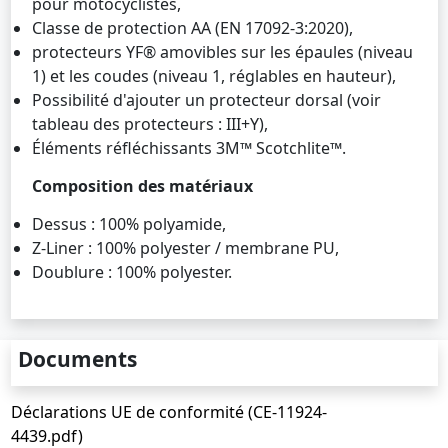
pour motocyclistes,
Classe de protection AA (EN 17092-3:2020),
protecteurs YF® amovibles sur les épaules (niveau
1) et les coudes (niveau 1, réglables en hauteur),
Possibilité d'ajouter un protecteur dorsal (voir
tableau des protecteurs : III+Y),
Éléments réfléchissants 3M™ Scotchlite™.
Composition des matériaux
Dessus : 100% polyamide,
Z-Liner : 100% polyester / membrane PU,
Doublure : 100% polyester.
Documents
Déclarations UE de conformité (CE-11924-
4439.pdf)