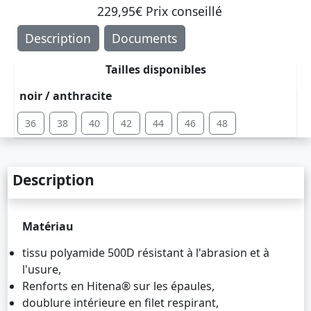
229,95€ Prix ​​conseillé
Description
Documents
Tailles disponibles
noir / anthracite
36
38
40
42
44
46
48
Description
Matériau
tissu polyamide 500D résistant à l'abrasion et à
l'usure,
Renforts en Hitena® sur les épaules,
doublure intérieure en filet respirant,