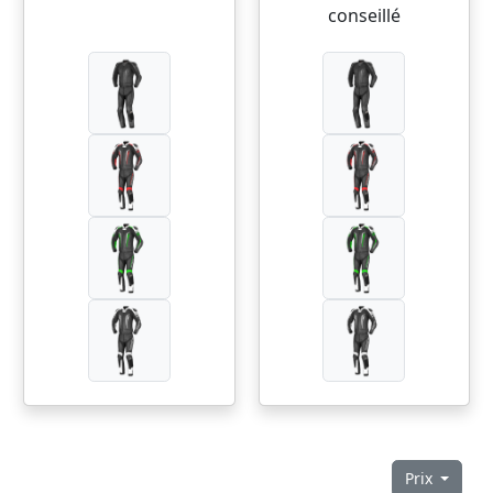
conseillé
Prix