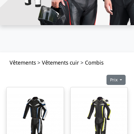
Vêtements
>
Vêtements cuir
>
Combis
Prix