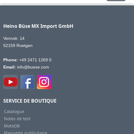
Heino Büse MX Import GmbH
Vennstr. 14
52159 Roetgen
Phone:
+49 2471 1269 0
Email:
info@buese.com
SERVICE DE BOUTIQUE
Catalogue
Notes de test
MotoDB
Plaquette publicitaire