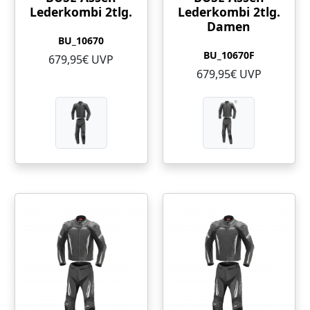
Lederkombi 2tlg.
Lederkombi 2tlg.
Damen
BU_10670
BU_10670F
679,95€ UVP
679,95€ UVP