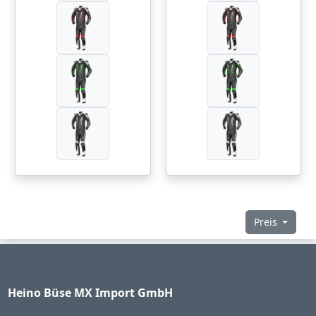
Preis
Heino Büse MX Import GmbH