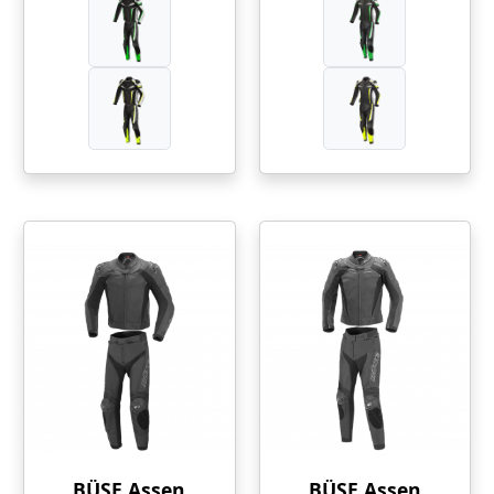
BÜSE Assen
BÜSE Assen