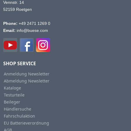
Vennstr. 14
52159 Roetgen
Phone:
+49 2471 1269 0
Email:
info@buese.com
SHOP SERVICE
Anmeldung Newsletter
Abmeldung Newsletter
Kataloge
Testurteile
Beileger
Händlersuche
Fahrschulaktion
EU Batterieverordnung
AGB