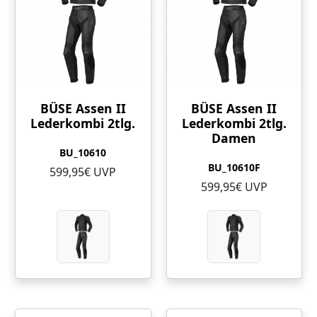
BÜSE Assen II
BÜSE Assen II
Lederkombi 2tlg.
Lederkombi 2tlg.
Damen
BU_10610
BU_10610F
599,95€ UVP
599,95€ UVP