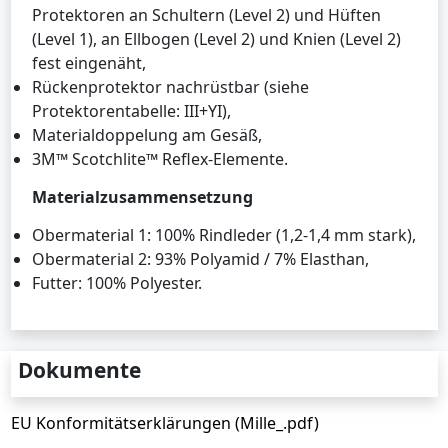
Protektoren an Schultern (Level 2) und Hüften
(Level 1), an Ellbogen (Level 2) und Knien (Level 2)
fest eingenäht,
Rückenprotektor nachrüstbar (siehe
Protektorentabelle: III+YI),
Materialdoppelung am Gesäß,
3M™ Scotchlite™ Reflex-Elemente.
Materialzusammensetzung
Obermaterial 1: 100% Rindleder (1,2-1,4 mm stark),
Obermaterial 2: 93% Polyamid / 7% Elasthan,
Futter: 100% Polyester.
Dokumente
EU Konformitätserklärungen (Mille_.pdf)