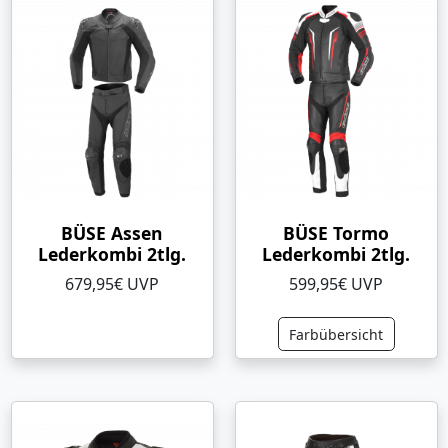
BÜSE Assen
BÜSE Tormo
Lederkombi 2tlg.
Lederkombi 2tlg.
679,95€ UVP
599,95€ UVP
Farbübersicht