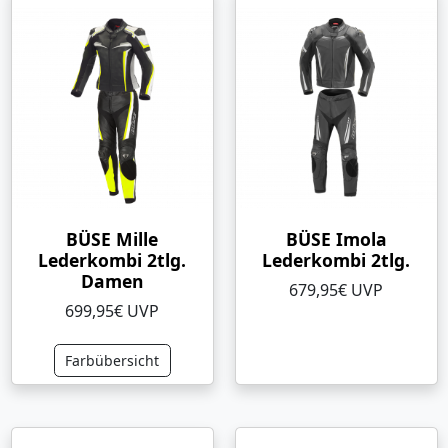
BÜSE Mille
BÜSE Imola
Lederkombi 2tlg.
Lederkombi 2tlg.
Damen
679,95€ UVP
699,95€ UVP
Farbübersicht