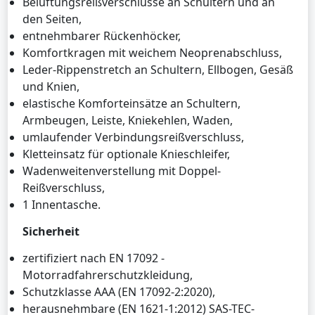
Belüftungsreißverschlüsse an Schultern und an
den Seiten,
entnehmbarer Rückenhöcker,
Komfortkragen mit weichem Neoprenabschluss,
Leder-Rippenstretch an Schultern, Ellbogen, Gesäß
und Knien,
elastische Komforteinsätze an Schultern,
Armbeugen, Leiste, Kniekehlen, Waden,
umlaufender Verbindungsreißverschluss,
Kletteinsatz für optionale Knieschleifer,
Wadenweitenverstellung mit Doppel-
Reißverschluss,
1 Innentasche.
Sicherheit
zertifiziert nach EN 17092 -
Motorradfahrerschutzkleidung,
Schutzklasse AAA (EN 17092-2:2020),
herausnehmbare (EN 1621-1:2012) SAS-TEC-