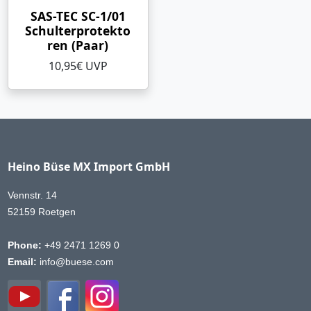
SAS-TEC SC-1/01
Schulterprotekto
ren (Paar)
10,95€ UVP
Heino Büse MX Import GmbH
Vennstr. 14
52159 Roetgen
Phone:
+49 2471 1269 0
Email:
info@buese.com