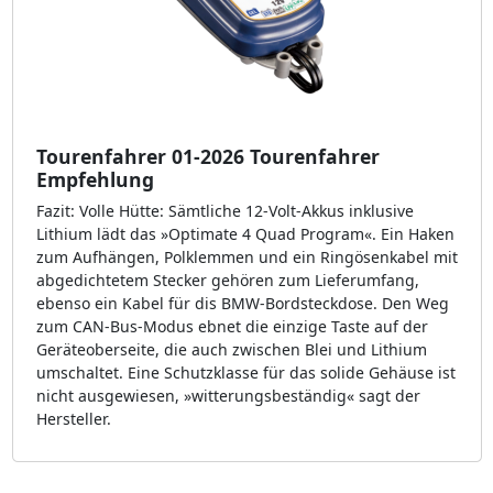
Tourenfahrer 01-2026 Tourenfahrer
Empfehlung
Fazit: Volle Hütte: Sämtliche 12-Volt-Akkus inklusive
Lithium lädt das »Optimate 4 Quad Program«. Ein Haken
zum Aufhängen, Pol­klemmen und ein Ringösenkabel mit
abgedichtetem Stecker gehören zum Lieferumfang,
ebenso ein Kabel für dis BMW-Bord­steckdose. Den Weg
zum CAN-Bus-Modus ebnet die einzige Taste auf der
Geräteoberseite, die auch zwischen Blei und Lithium
umschaltet. Eine Schutzklasse für das solide Gehäuse ist
nicht ausgewiesen, »witterungsbeständig« sagt der
Hersteller.