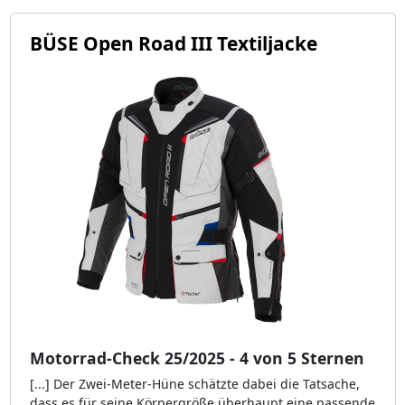
BÜSE Open Road III Textiljacke
Motorrad-Check 25/2025 - 4 von 5 Sternen
[...] Der Zwei-Meter-Hüne schätzte dabei die Tatsache,
dass es für seine Körpergröße überhaupt eine passende