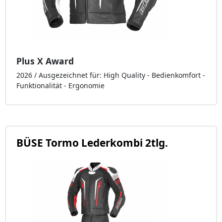
Plus X Award
2026 / Ausgezeichnet für: High Quality - Bedienkomfort -
Funktionalität - Ergonomie
BÜSE Tormo Lederkombi 2tlg.