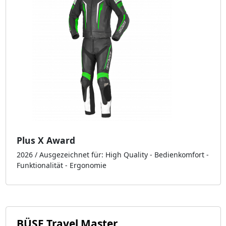
Plus X Award
2026 / Ausgezeichnet für: High Quality - Bedienkomfort -
Funktionalität - Ergonomie
BÜSE Travel Master