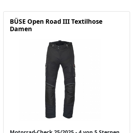
BÜSE Open Road III Textilhose
Damen
Motorrad-Check 25/2025 - 4 von 5 Sternen