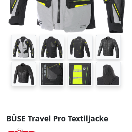
BÜSE Travel Pro Textiljacke