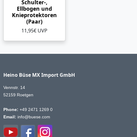
Schulter-,
Ellbogen und
Knieprotektoren
(Paar)
11,95€ UVP
Heino Büse MX Import GmbH
Vennstr. 14
52159 Roetgen
Phone:
+49 2471 1269 0
Email:
info@buese.com