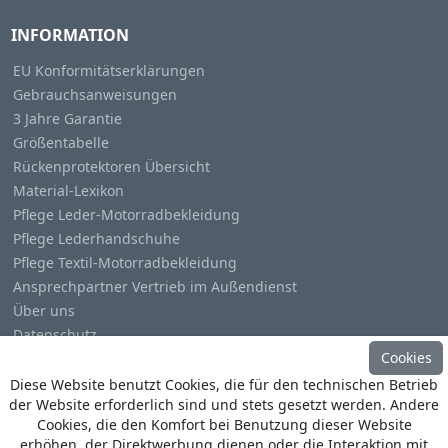
INFORMATION
EU Konformitätserklärungen
Gebrauchsanweisungen
3 Jahre Garantie
Größentabelle
Rückenprotektoren Übersicht
Material-Lexikon
Pflege Leder-Motorradbekleidung
Pflege Lederhandschuhe
Pflege Textil-Motorradbekleidung
Ansprechpartner Vertrieb im Außendienst
Über uns
Datenschutz
Cookies
Impressum
Diese Website benutzt Cookies, die für den technischen Betrieb
der Website erforderlich sind und stets gesetzt werden. Andere
Cookies, die den Komfort bei Benutzung dieser Website
erhöhen, der Direktwerbung dienen oder die Interaktion mit