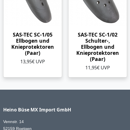
SAS-TEC SC-1/05
SAS-TEC SC-1/02
Ellbogen und
Schulter-,
Knieprotektoren
Ellbogen und
(Paar)
Knieprotektoren
(Paar)
13,95€ UVP
11,95€ UVP
Heino Büse MX Import GmbH
Vennstr. 14
52159 Roetgen