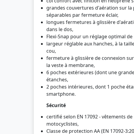
col confort avec finition en néoprène s
grandes couvertures d'aération sur la p
séparables par fermeture éclair,
longues fermetures à glissière d'aérat
dans le dos,
Flexi-Snap pour un réglage optimal de 
largeur réglable aux hanches, à la tail
cou,
fermeture à glissière de connexion sur 
la veste à membrane,
6 poches extérieures (dont une grande
étanches,
2 poches intérieures, dont 1 poche ét
smartphone.
Sécurité
certifié selon EN 17092 - vêtements de
motocyclistes,
Classe de protection AA (EN 17092-3:20