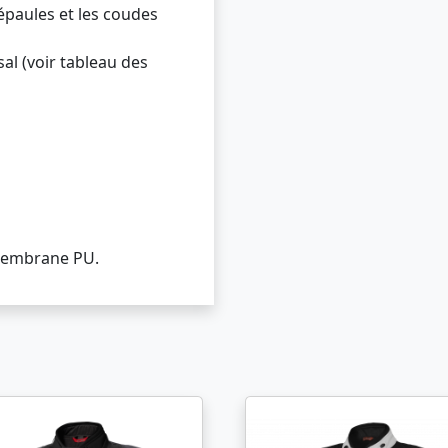
épaules et les coudes
sal (voir tableau des
membrane PU.