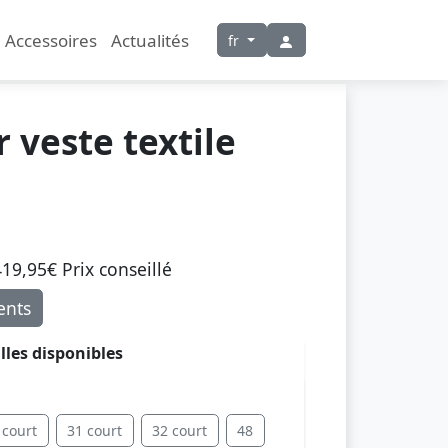
Accessoires
Actualités
fr
 veste textile
19,95€ Prix ​​conseillé
nts
illes disponibles
 court
31 court
32 court
48