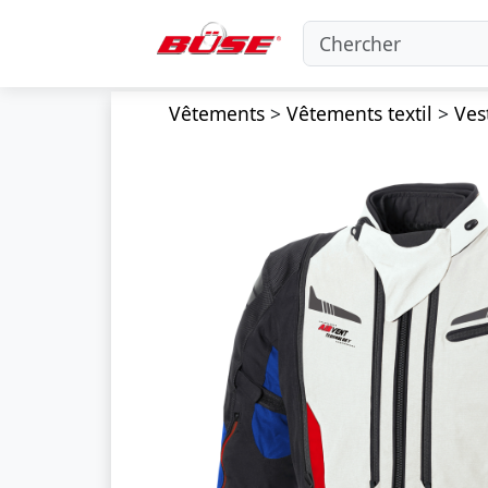
Vêtements
>
Vêtements textil
>
Vest