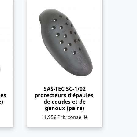
SAS-TEC SC-1/02
des
protecteurs d'épaules,
e)
de coudes et de
genoux (paire)
11,95€ Prix ​​conseillé