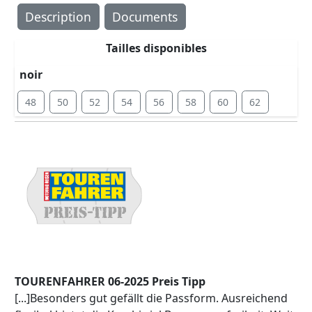
Description
Documents
Tailles disponibles
noir
48
50
52
54
56
58
60
62
TOURENFAHRER 06-2025 Preis Tipp
[...]Besonders gut gefällt die Passform. Ausreichend