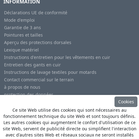
INFORMATION
Déclarations UE de conformité
Mode d'emploi
Garantie de 3 ans
Pointures et tailles
Aperçu des protections dorsales
Lexique matériel
Instructions d'entretien pour les vêtements en cuir
Entretien des gants en cuir
Instructions de lavage textiles pour motards
Contact commercial sur le terrain
à propos de nous
protection des données
Cookies
Mentions légales
Ce site Web utilise des cookies qui sont nécessaires au
fonctionnement technique du site Web et sont toujours définis.
Les autres cookies qui augmentent le confort d'utilisation de ce
site Web, servent de publicité directe ou simplifient l'interaction
avec d'autres sites Web et réseaux sociaux ne seront installés
© Copyright
Heino Büse MX Import GmbH
. All Rights