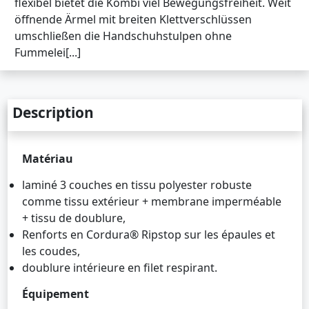
flexibel bietet die Kombi viel Bewegungsfreiheit. Weit
öffnende Ärmel mit breiten Klettverschlüssen
umschließen die Handschuhstulpen ohne
Fummelei[...]
Description
Matériau
laminé 3 couches en tissu polyester robuste
comme tissu extérieur + membrane imperméable
+ tissu de doublure,
Renforts en Cordura® Ripstop sur les épaules et
les coudes,
doublure intérieure en filet respirant.
Équipement