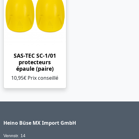
SAS-TEC SC-1/01
protecteurs
épaule (paire)
10,95€ Prix ​​conseillé
Heino Büse MX Import GmbH
Vennstr. 14