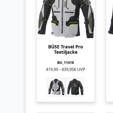
BÜSE Travel Pro
Textiljacke
BU_11418
419,95 - 439,95€ UVP