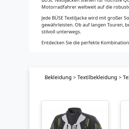
BÜSE Textiljacken stehen für höchste Q
Motorradfahrer weltweit auf die robust
Jede BÜSE Textiljacke wird mit großer 
gewährleisten. Ob auf langen Touren, bei
stilvoll unterwegs.
Entdecken Sie die perfekte Kombination
Bekleidung
>
Textilbekleidung
>
Te