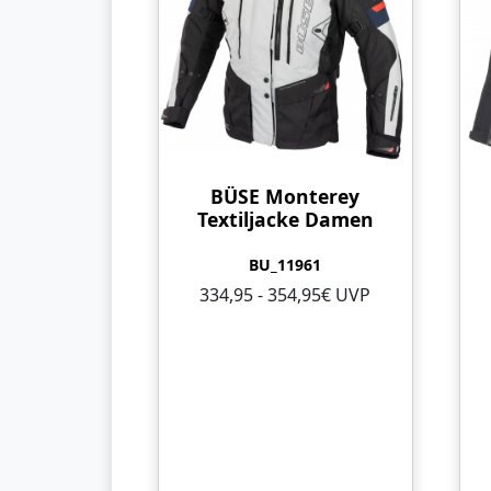
BÜSE Monterey
Textiljacke Damen
BU_11961
334,95 - 354,95€ UVP