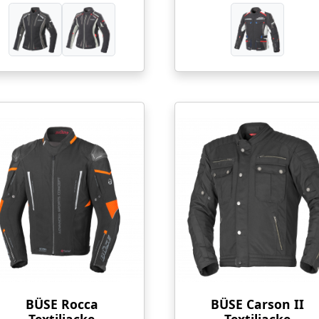
BÜSE Rocca
BÜSE Carson II
Textiljacke
Textiljacke