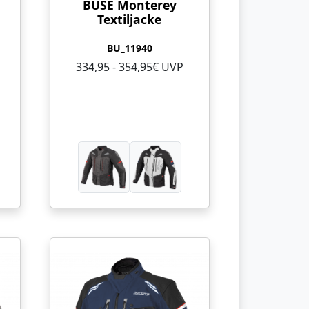
BÜSE Monterey
Textiljacke
BU_11940
334,95 - 354,95€ UVP