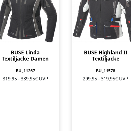
BÜSE Linda
BÜSE Highland II
Textiljacke Damen
Textiljacke
BU_11267
BU_11578
319,95 - 339,95€ UVP
299,95 - 319,95€ UVP