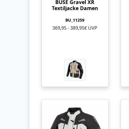
BÜSE Gravel XR
Textiljacke Damen
BU_11259
369,95 - 389,95€ UVP