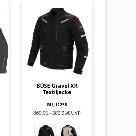
BÜSE Gravel XR
Textiljacke
BU_11258
369,95 - 389,95€ UVP