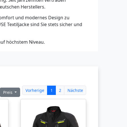
ng. Seit Jahrzehnten vertrauen
eutschen Herstellers.
gekomfort und modernes Design zu
E Textiljacke sind Sie stets sicher und
 auf höchstem Niveau.
Vorherige
1
2
Nächste
Preis