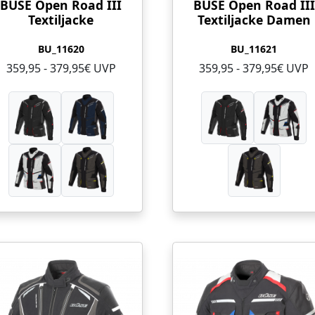
BÜSE Open Road III
BÜSE Open Road III
Textiljacke
Textiljacke Damen
BU_11620
BU_11621
359,95 - 379,95€ UVP
359,95 - 379,95€ UVP