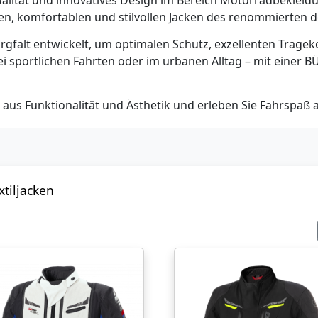
ualität und innovatives Design im Bereich Motorradbekleidu
en, komfortablen und stilvollen Jacken des renommierten d
Sorgfalt entwickelt, um optimalen Schutz, exzellenten Tra
 sportlichen Fahrten oder im urbanen Alltag – mit einer BÜS
 aus Funktionalität und Ästhetik und erleben Sie Fahrspaß
xtiljacken