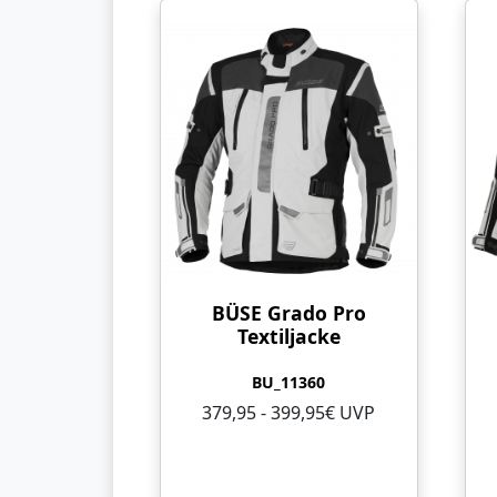
BÜSE Grado Pro
Textiljacke
BU_11360
379,95 - 399,95€ UVP