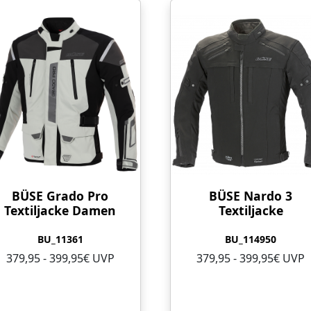
BÜSE Grado Pro
BÜSE Nardo 3
Textiljacke Damen
Textiljacke
BU_11361
BU_114950
379,95 - 399,95€ UVP
379,95 - 399,95€ UVP