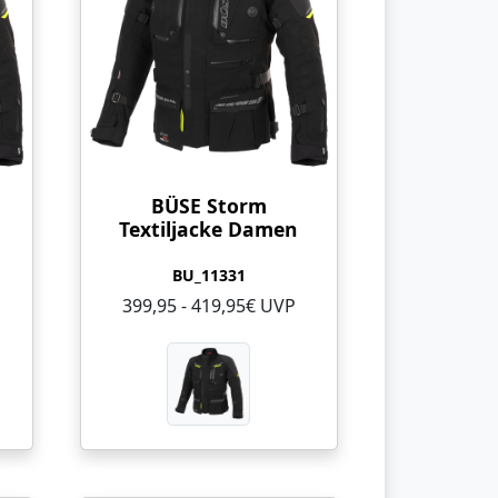
BÜSE Storm
Textiljacke Damen
BU_11331
399,95 - 419,95€ UVP