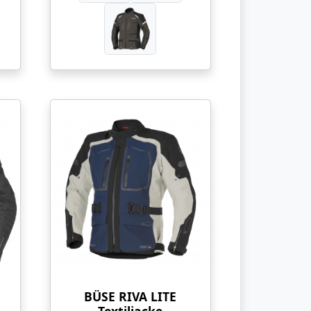
BÜSE RIVA LITE
Textiljacke