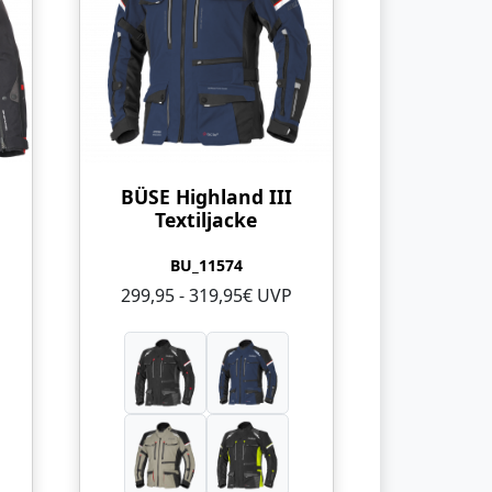
BÜSE Highland III
Textiljacke
BU_11574
299,95 - 319,95€ UVP