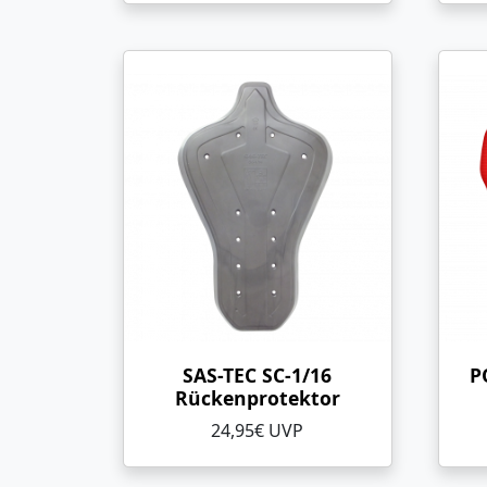
SAS-TEC SC-1/16
P
Rückenprotektor
24,95€ UVP