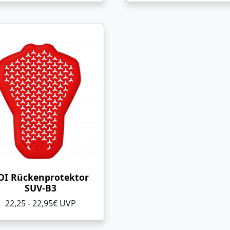
OI Rückenprotektor
SUV-B3
22,25 - 22,95€ UVP