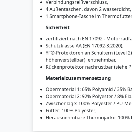
Verbindungsreißverschluss,
4 Außentaschen, davon 2 wasserdicht,
1 Smartphone-Tasche im Thermofutter
Sicherheit
zertifiziert nach EN 17092 - Motorrad
Schutzklasse AA (EN 17092-3:2020),
YF®-Protektoren an Schultern (Level 2),
höhenverstellbar), entnehmbar,
Rückenprotektor nachrüstbar (siehe Pro
Materialzusammensetzung
Obermaterial 1: 65% Polyamid / 35% B
Obermaterial 2: 92% Polyester / 8% Ela
Zwischenlage: 100% Polyester / PU-M
Futter: 100% Polyester,
Herausnehmbare Thermojacke: 100% P