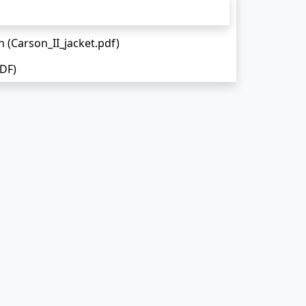
 (Carson_II_jacket.pdf)
DF)