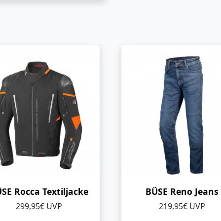
SE Rocca Textiljacke
BÜSE Reno Jeans
299,95€ UVP
219,95€ UVP