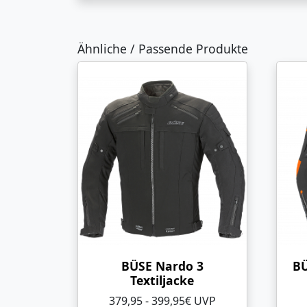
Ähnliche / Passende Produkte
BÜSE Nardo 3
BÜ
Textiljacke
379,95 - 399,95€ UVP