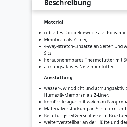
Beschreibung
Material
robustes Doppelgewebe aus Polyamid
Membran als Z-liner,
4-way-stretch-Einsätze an Seiten und
Sitz,
herausnehmbares Thermofutter mit St
atmungsaktives Netzinnenfutter.
Ausstattung
wasser-, winddicht und atmungsaktiv d
Humax®-Membran als Z-Liner,
Komfortkragen mit weichem Neoprena
Materialverstärkung an Schultern und 
Belüftungsreißverschlüsse im Brustbe
weitenverstellbar an der Hüfte und de