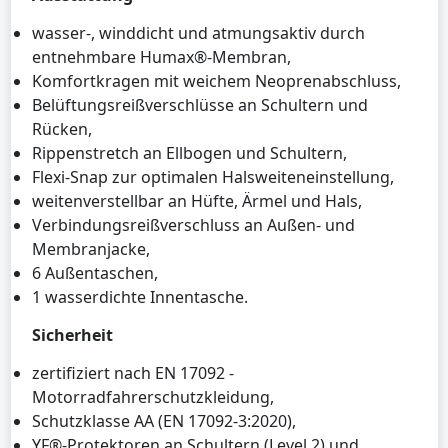
wasser-, winddicht und atmungsaktiv durch
entnehmbare Humax®-Membran,
Komfortkragen mit weichem Neoprenabschluss,
Belüftungsreißverschlüsse an Schultern und
Rücken,
Rippenstretch an Ellbogen und Schultern,
Flexi-Snap zur optimalen Halsweiteneinstellung,
weitenverstellbar an Hüfte, Ärmel und Hals,
Verbindungsreißverschluss an Außen- und
Membranjacke,
6 Außentaschen,
1 wasserdichte Innentasche.
Sicherheit
zertifiziert nach EN 17092 -
Motorradfahrerschutzkleidung,
Schutzklasse AA (EN 17092-3:2020),
YF®-Protektoren an Schultern (Level 2) und