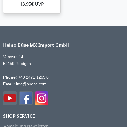
13,95€ UVP
Heino Büse MX Import GmbH
Vennstr. 14
52159 Roetgen
Phone:
+49 2471 1269 0
Email:
info@buese.com
SHOP SERVICE
Anmeldung Newsletter