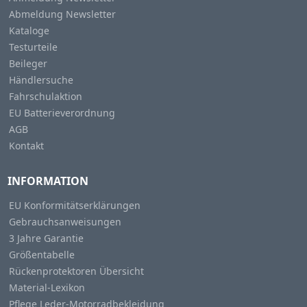
Abmeldung Newsletter
Kataloge
Testurteile
Beileger
Händlersuche
Fahrschulaktion
EU Batterieverordnung
AGB
Kontakt
INFORMATION
EU Konformitätserklärungen
Gebrauchsanweisungen
3 Jahre Garantie
Größentabelle
Rückenprotektoren Übersicht
Material-Lexikon
Pflege Leder-Motorradbekleidung