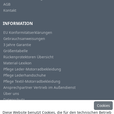
AGB
Kontakt
INFORMATION
EU Konformitätserklärungen
Gebrauchsanweisungen
3 Jahre Garantie
Größentabelle
Rückenprotektoren Übersicht
Material-Lexikon
Pflege Leder-Motorradbekleidung
Pflege Lederhandschuhe
Pflege Textil-Motorradbekleidung
Ansprechpartner Vertrieb im Außendienst
Über uns
Datenschutz
Cookies
Impressum
Diese Website benutzt Cookies, die für den technischen Betrieb