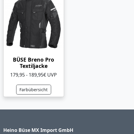
BÜSE Breno Pro
Textiljacke
179,95 - 189,95€ UVP
Farbübersicht
Heino Büse MX Import GmbH