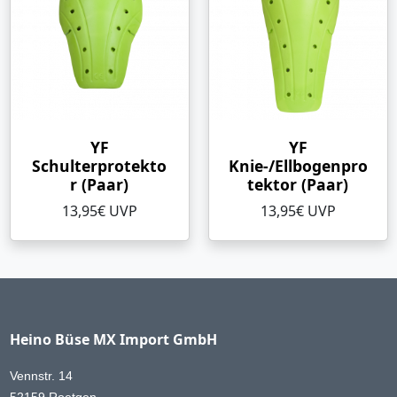
YF
YF
Schulterprotekto
Knie-/Ellbogenpro
r (Paar)
tektor (Paar)
13,95€ UVP
13,95€ UVP
Heino Büse MX Import GmbH
Vennstr. 14