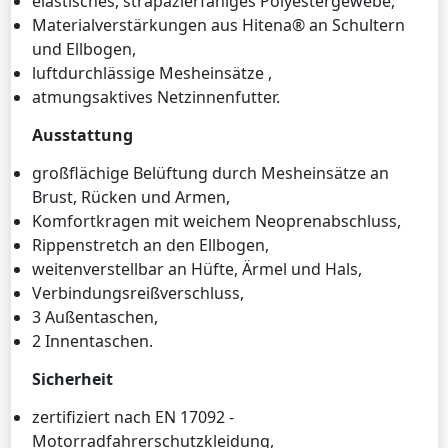
elastisches, strapazierfähiges Polyestergewebe,
Materialverstärkungen aus Hitena® an Schultern
und Ellbogen,
luftdurchlässige Mesheinsätze ,
atmungsaktives Netzinnenfutter.
Ausstattung
großflächige Belüftung durch Mesheinsätze an
Brust, Rücken und Armen,
Komfortkragen mit weichem Neoprenabschluss,
Rippenstretch an den Ellbogen,
weitenverstellbar an Hüfte, Ärmel und Hals,
Verbindungsreißverschluss,
3 Außentaschen,
2 Innentaschen.
Sicherheit
zertifiziert nach EN 17092 -
Motorradfahrerschutzkleidung,