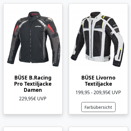
BÜSE B.Racing
BÜSE Livorno
Pro Textiljacke
Textiljacke
Damen
199,95 - 209,95€ UVP
229,95€ UVP
Farbübersicht