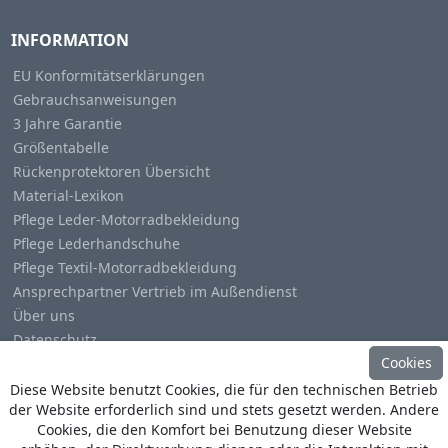
INFORMATION
EU Konformitätserklärungen
Gebrauchsanweisungen
3 Jahre Garantie
Größentabelle
Rückenprotektoren Übersicht
Material-Lexikon
Pflege Leder-Motorradbekleidung
Pflege Lederhandschuhe
Pflege Textil-Motorradbekleidung
Ansprechpartner Vertrieb im Außendienst
Über uns
Datenschutz
Cookies
Impressum
Diese Website benutzt Cookies, die für den technischen Betrieb
der Website erforderlich sind und stets gesetzt werden. Andere
Cookies, die den Komfort bei Benutzung dieser Website