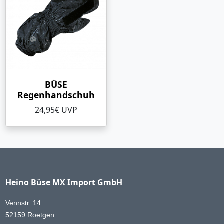
BÜSE
Regenhandschuh
24,95€ UVP
Heino Büse MX Import GmbH
Vennstr. 14
52159 Roetgen