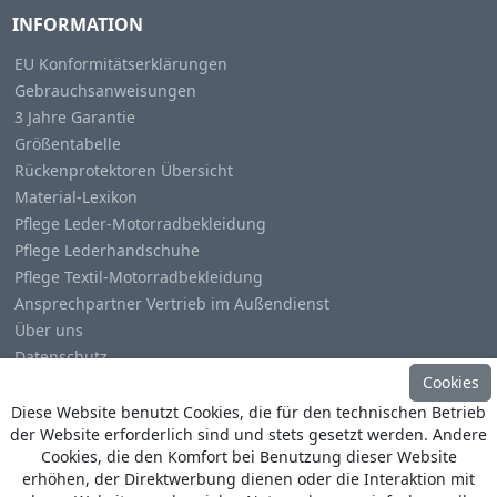
INFORMATION
EU Konformitätserklärungen
Gebrauchsanweisungen
3 Jahre Garantie
Größentabelle
Rückenprotektoren Übersicht
Material-Lexikon
Pflege Leder-Motorradbekleidung
Pflege Lederhandschuhe
Pflege Textil-Motorradbekleidung
Ansprechpartner Vertrieb im Außendienst
Über uns
Datenschutz
Cookies
Impressum
Diese Website benutzt Cookies, die für den technischen Betrieb
der Website erforderlich sind und stets gesetzt werden. Andere
Cookies, die den Komfort bei Benutzung dieser Website
erhöhen, der Direktwerbung dienen oder die Interaktion mit