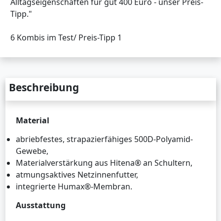
Alltagseigenschaften für gut 400 Euro - unser Preis-
Tipp."
6 Kombis im Test/ Preis-Tipp 1
Beschreibung
Material
abriebfestes, strapazierfähiges 500D-Polyamid-
Gewebe,
Materialverstärkung aus Hitena® an Schultern,
atmungsaktives Netzinnenfutter,
integrierte Humax®-Membran.
Ausstattung