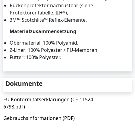
Rückenprotektor nachrüstbar (siehe
Protektorentabelle: III+Y),
3M™ Scotchlite™ Reflex-Elemente.
Materialzusammensetzung
Obermaterial: 100% Polyamid,
Z-Liner: 100% Polyester / PU-Membran,
Futter: 100% Polyester.
Dokumente
EU Konformitätserklärungen (CE-11524-
6798.pdf)
Gebrauchsinformationen (PDF)