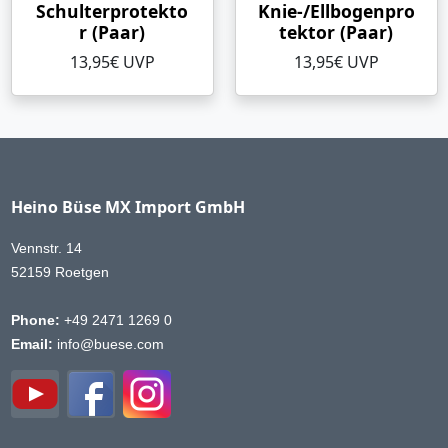
Schulterprotekto
Knie-/Ellbogenpro
r (Paar)
tektor (Paar)
13,95€ UVP
13,95€ UVP
Heino Büse MX Import GmbH
Vennstr. 14
52159 Roetgen
Phone:
+49 2471 1269 0
Email:
info@buese.com