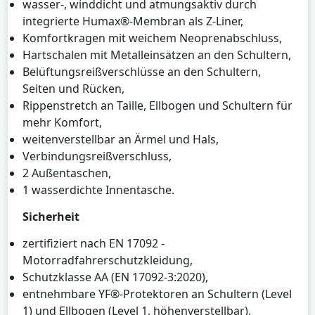
wasser-, winddicht und atmungsaktiv durch
integrierte Humax®-Membran als Z-Liner,
Komfortkragen mit weichem Neoprenabschluss,
Hartschalen mit Metalleinsätzen an den Schultern,
Belüftungsreißverschlüsse an den Schultern,
Seiten und Rücken,
Rippenstretch an Taille, Ellbogen und Schultern für
mehr Komfort,
weitenverstellbar an Ärmel und Hals,
Verbindungsreißverschluss,
2 Außentaschen,
1 wasserdichte Innentasche.
Sicherheit
zertifiziert nach EN 17092 -
Motorradfahrerschutzkleidung,
Schutzklasse AA (EN 17092-3:2020),
entnehmbare YF®-Protektoren an Schultern (Level
1) und Ellbogen (Level 1, höhenverstellbar),