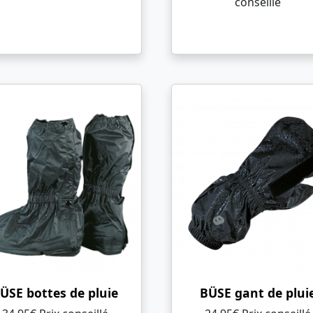
conseillé
ÜSE bottes de pluie
BÜSE gant de plui