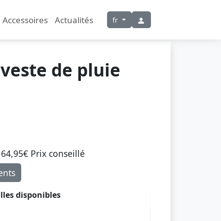
Accessoires
Actualités
fr
veste de pluie
 64,95€ Prix ​​conseillé
nts
illes disponibles