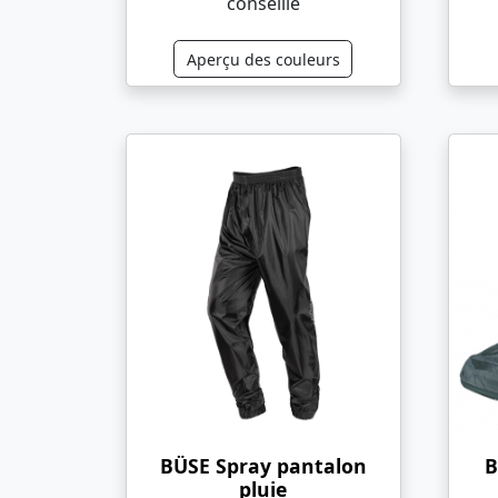
conseillé
Aperçu des couleurs
BÜSE Spray pantalon
B
pluie