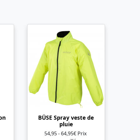
on
BÜSE Spray veste de
pluie
54,95 - 64,95€ Prix ​​