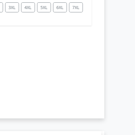
3XL
4XL
5XL
6XL
7XL