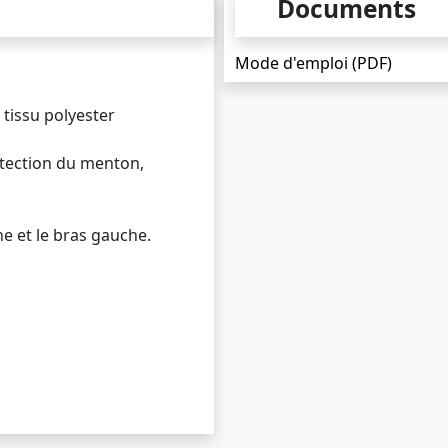
Documents
Mode d'emploi (PDF)
tissu polyester
otection du menton,
ne et le bras gauche.