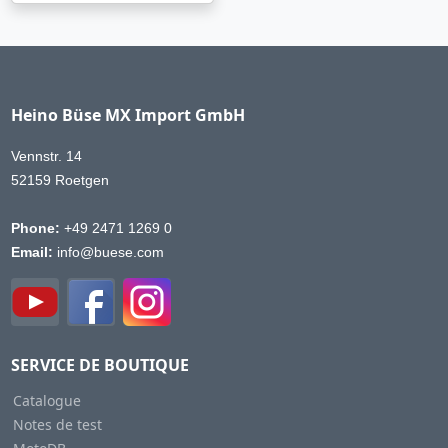
Heino Büse MX Import GmbH
Vennstr. 14
52159 Roetgen
Phone:
+49 2471 1269 0
Email:
info@buese.com
SERVICE DE BOUTIQUE
Catalogue
Notes de test