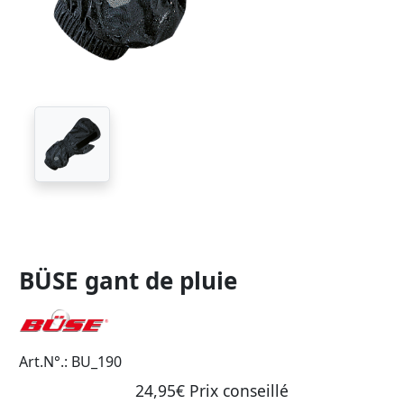
BÜSE gant de pluie
Art.N°.: BU_190
24,95€ Prix ​​conseillé