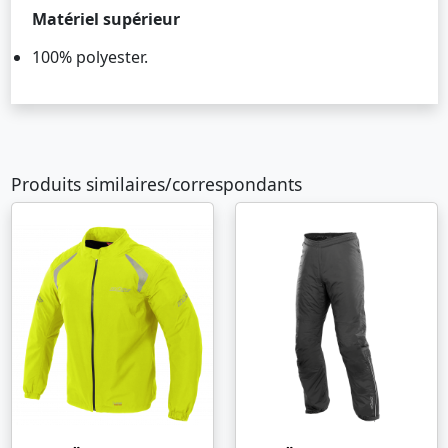
Matériel supérieur
100% polyester.
Produits similaires/correspondants