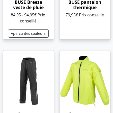
BÜSE Breeze
BÜSE pantalon
veste de pluie
thermique
84,95 - 94,95€ Prix ​​
79,95€ Prix ​​conseillé
conseillé
Aperçu des couleurs