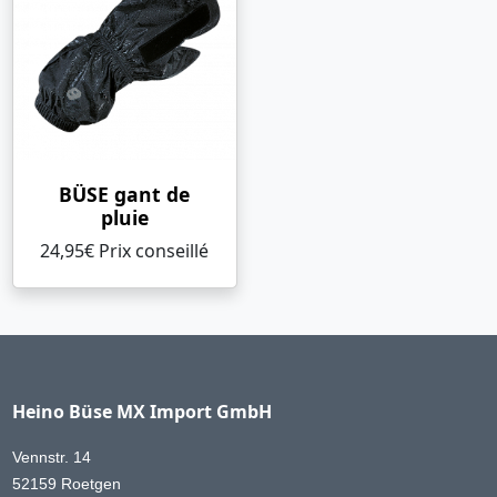
BÜSE gant de
pluie
24,95€ Prix ​​conseillé
Heino Büse MX Import GmbH
Vennstr. 14
52159 Roetgen