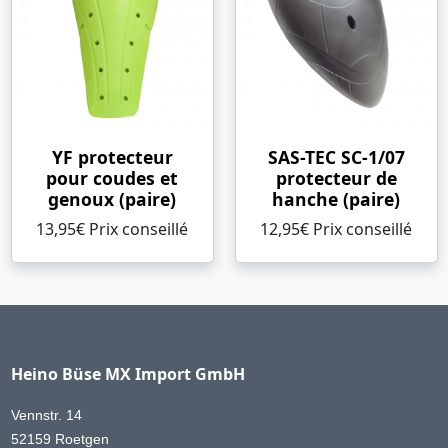
YF protecteur
SAS-TEC SC-1/07
pour coudes et
protecteur de
genoux (paire)
hanche (paire)
13,95€ Prix ​​conseillé
12,95€ Prix ​​conseillé
Heino Büse MX Import GmbH
Vennstr. 14
52159 Roetgen