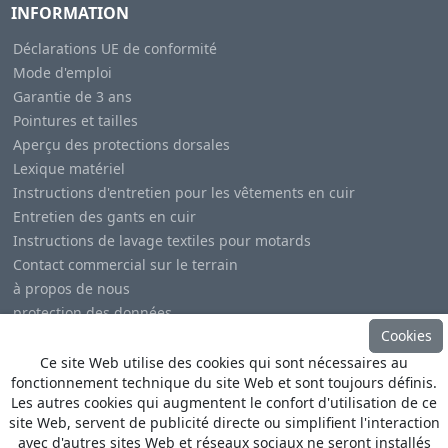
INFORMATION
Déclarations UE de conformité
Mode d'emploi
Garantie de 3 ans
Pointures et tailles
Aperçu des protections dorsales
Lexique matériel
Instructions d'entretien pour les vêtements en cuir
Entretien des gants en cuir
Instructions de lavage textiles pour motards
Contact commercial sur le terrain
à propos de nous
protection des données
Cookies
Mentions légales
Ce site Web utilise des cookies qui sont nécessaires au
fonctionnement technique du site Web et sont toujours définis.
Les autres cookies qui augmentent le confort d'utilisation de ce
site Web, servent de publicité directe ou simplifient l'interaction
avec d'autres sites Web et réseaux sociaux ne seront installés