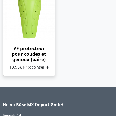
YF protecteur
pour coudes et
genoux (paire)
13,95€ Prix ​​conseillé
Heino Büse MX Import GmbH
Vennstr. 14