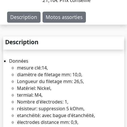
21,10€ Prix ​​conseillé
Description
Motos assorties
Description
Données
mesure clé:14,
diamètre de filetage mm: 10,0,
Longueur du filetage mm: 26,5,
Matériel: Nickel,
termial: M4,
Nombre d'électrodes: 1,
résisteur: suppression 5 kOhm,
etanchéité: avec bague d'étanchéité,
électrodes distance mm: 0,9,