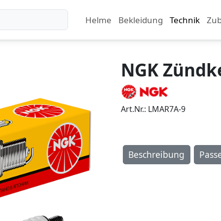
Helme
Bekleidung
Technik
Zu
NGK Zündk
Art.Nr.: LMAR7A-9
Beschreibung
Pass