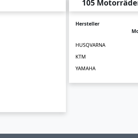
105 Motorräde
Hersteller
Mo
HUSQVARNA
KTM
YAMAHA