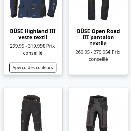
BÜSE Highland III
BÜSE Open Road
veste textil
III pantalon
textile
299,95 - 319,95€ Prix ​​
269,95 - 279,95€ Prix ​​
conseillé
conseillé
Aperçu des couleurs