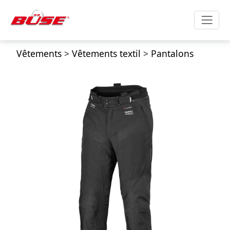
Vêtements
>
Vêtements textil
>
Pantalons