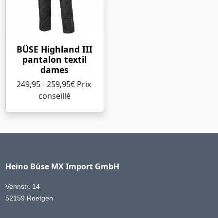
BÜSE Highland III
pantalon textil
dames
249,95 - 259,95€ Prix ​​
conseillé
Heino Büse MX Import GmbH
Vennstr. 14
52159 Roetgen