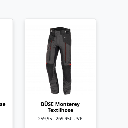
ose
BÜSE Monterey
Textilhose
259,95 - 269,95€ UVP