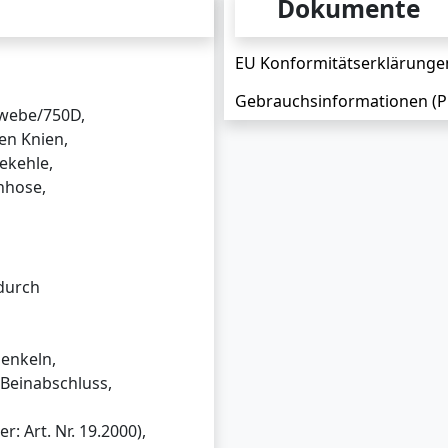
Dokumente
EU Konformitätserklärungen
Gebrauchsinformationen (P
ewebe/750D,
en Knien,
ekehle,
hose,
durch
enkeln,
 Beinabschluss,
: Art. Nr. 19.2000),