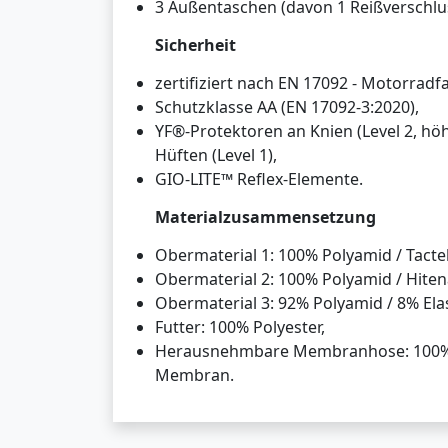
3 Außentaschen (davon 1 Reißverschlu
Sicherheit
zertifiziert nach EN 17092 - Motorrad
Schutzklasse AA (EN 17092-3:2020),
YF®-Protektoren an Knien (Level 2, hö
Hüften (Level 1),
GIO-LITE™ Reflex-Elemente.
Materialzusammensetzung
Obermaterial 1: 100% Polyamid / Tacte
Obermaterial 2: 100% Polyamid / Hite
Obermaterial 3: 92% Polyamid / 8% Ela
Futter: 100% Polyester,
Herausnehmbare Membranhose: 100% P
Membran.