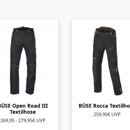
BÜSE Open Road III
BÜSE Rocca Textilh
Textilhose
259,95€ UVP
269,95 - 279,95€ UVP