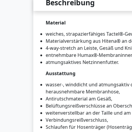
Beschreibung
Material
weiches, strapazierfähiges Tactel®-G
Materialverstärkung aus Hitena® an d
4-way-stretch an Leiste, Gesäß und Kni
entnehmbare Humax®-Membraninnen
atmungsaktives Netzinnenfutter.
Ausstattung
wasser-, winddicht und atmungsaktiv 
herausnehmbare Membranhose,
Antirutschmaterial am Gesäß,
Belüftungsreißverschlüsse an Obersch
weitenverstellbar an der Taille und am
Verbindungsreißverschluss,
Schlaufen für Hosenträger (Hosenträger