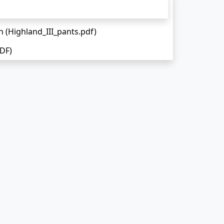
 (Highland_III_pants.pdf)
DF)