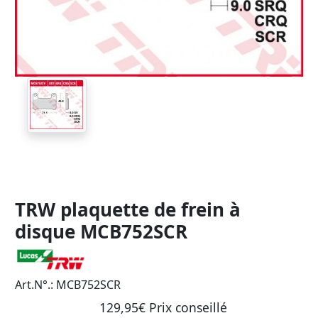
TRW plaquette de frein à
disque MCB752SCR
Art.N°.: MCB752SCR
129,95€ Prix ​​conseillé