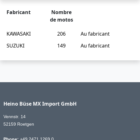
Fabricant
Nombre
de motos
KAWASAKI
206
Au fabricant
SUZUKI
149
Au fabricant
Heino Büse MX Import GmbH
Vennstr. 14
52159 Roetgen
Phone:
+49 2471 1269 0