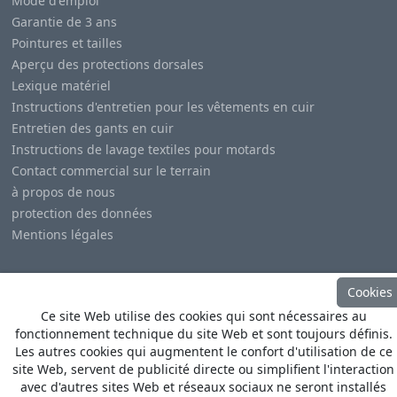
Mode d'emploi
Garantie de 3 ans
Pointures et tailles
Aperçu des protections dorsales
Lexique matériel
Instructions d'entretien pour les vêtements en cuir
Entretien des gants en cuir
Instructions de lavage textiles pour motards
Contact commercial sur le terrain
à propos de nous
protection des données
Mentions légales
Cookies
Ce site Web utilise des cookies qui sont nécessaires au
fonctionnement technique du site Web et sont toujours définis.
© Copyright
Heino Büse MX Import GmbH
. All Rights
Les autres cookies qui augmentent le confort d'utilisation de ce
Reserved
site Web, servent de publicité directe ou simplifient l'interaction
avec d'autres sites Web et réseaux sociaux ne seront installés