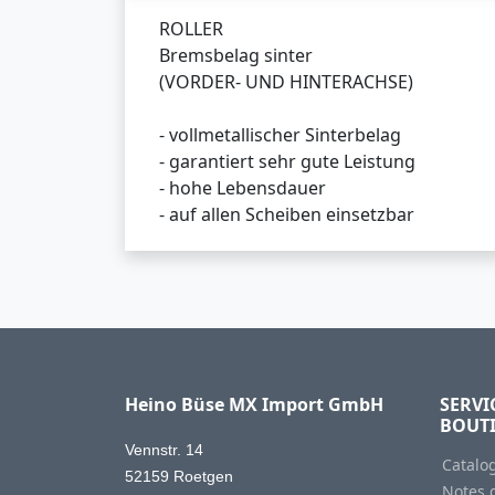
ROLLER
Bremsbelag sinter
(VORDER- UND HINTERACHSE)
- vollmetallischer Sinterbelag
- garantiert sehr gute Leistung
- hohe Lebensdauer
- auf allen Scheiben einsetzbar
Heino Büse MX Import GmbH
SERVI
BOUT
Vennstr. 14
Catalo
52159 Roetgen
Notes d