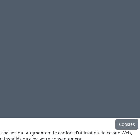
Cookies
 cookies qui augmentent le confort d'utilisation de ce site Web,
ont installés qu'avec votre consentement.