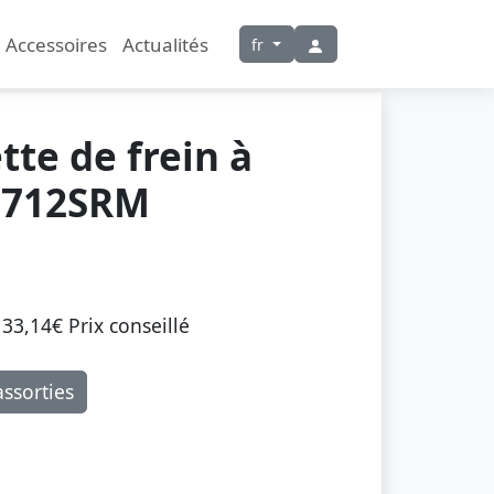
Accessoires
Actualités
fr
te de frein à
B712SRM
33,14€ Prix ​​conseillé
ssorties