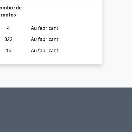
ombre de
motos
4
Au fabricant
322
Au fabricant
16
Au fabricant