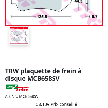
TRW plaquette de frein à
disque MCB658SV
Art.N°.: MCB658SV
58,13€ Prix ​​conseillé