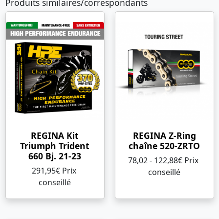
Produits similaires/correspondants
REGINA Kit
REGINA Z-Ring
Triumph Trident
chaîne 520-ZRTO
660 Bj. 21-23
78,02 - 122,88€ Prix ​​
291,95€ Prix ​​
conseillé
conseillé