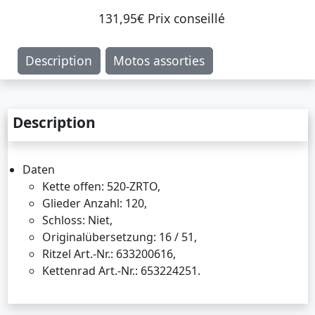
131,95€ Prix ​​conseillé
Description
Motos assorties
Description
Daten
Kette offen: 520-ZRTO,
Glieder Anzahl: 120,
Schloss: Niet,
Originalübersetzung: 16 / 51,
Ritzel Art.-Nr.: 633200616,
Kettenrad Art.-Nr.: 653224251.