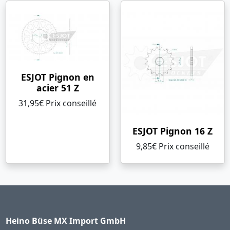
ESJOT Pignon en
acier 51 Z
31,95€ Prix ​​conseillé
ESJOT Pignon 16 Z
9,85€ Prix ​​conseillé
Heino Büse MX Import GmbH