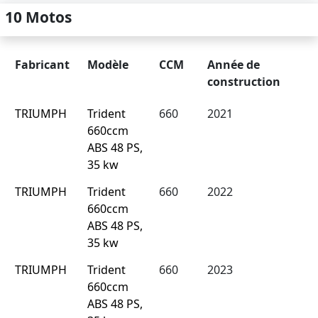
10 Motos
Fabricant
Modèle
CCM
Année de
construction
TRIUMPH
Trident
660
2021
660ccm
ABS 48 PS,
35 kw
TRIUMPH
Trident
660
2022
660ccm
ABS 48 PS,
35 kw
TRIUMPH
Trident
660
2023
660ccm
ABS 48 PS,