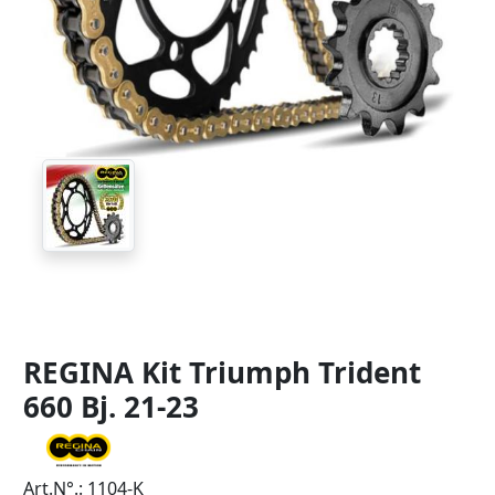
REGINA Kit Triumph Trident
660 Bj. 21-23
Art.N°.: 1104-K