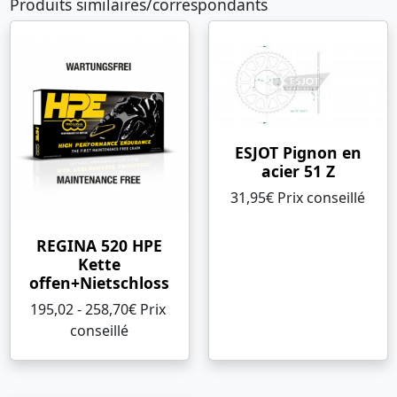
Produits similaires/correspondants
ESJOT Pignon en
acier 51 Z
31,95€ Prix ​​conseillé
REGINA 520 HPE
Kette
offen+Nietschloss
195,02 - 258,70€ Prix ​​
conseillé