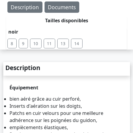
Description
Documents
Tailles disponibles
noir
8
9
10
11
13
14
Description
Équipement
bien aéré grâce au cuir perforé,
Inserts d'aération sur les doigts,
Patchs en cuir velours pour une meilleure
adhérence sur les poignées du guidon,
empiècements élastiques,