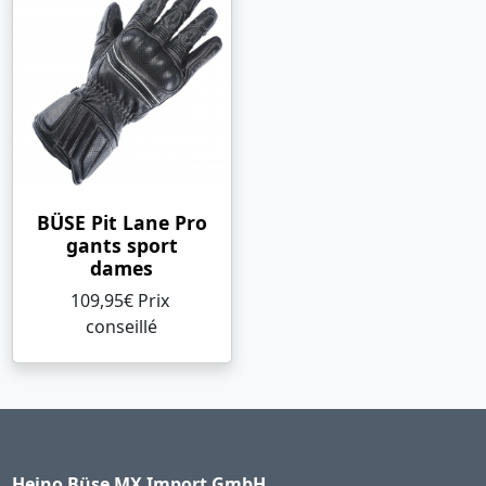
BÜSE Pit Lane Pro
gants sport
dames
109,95€ Prix ​​
conseillé
Heino Büse MX Import GmbH