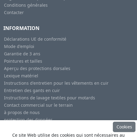
Conditions générales
Contacter
INFORMATION
Déclarations UE de conformité
Mode d'emploi
Garantie de 3 ans
Pointures et tailles
Aperçu des protections dorsales
Lexique matériel
Instructions d'entretien pour les vêtements en cuir
Entretien des gants en cuir
Instructions de lavage textiles pour motards
Contact commercial sur le terrain
à propos de nous
protection des données
Cookies
Mentions légales
Ce site Web utilise des cookies qui sont nécessaires au