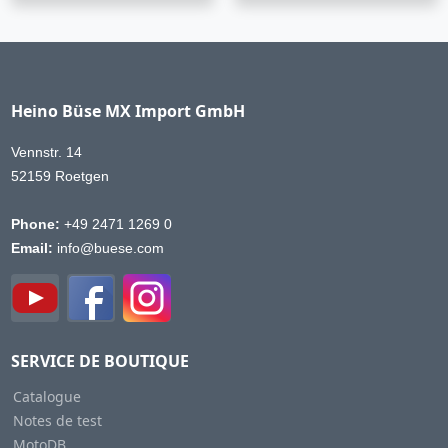
Heino Büse MX Import GmbH
Vennstr. 14
52159 Roetgen
Phone:
+49 2471 1269 0
Email:
info@buese.com
SERVICE DE BOUTIQUE
Catalogue
Notes de test
MotoDB