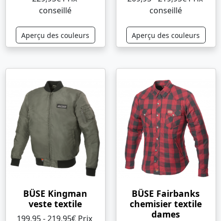
conseillé
conseillé
Aperçu des couleurs
Aperçu des couleurs
BÜSE Kingman
BÜSE Fairbanks
veste textile
chemisier textile
dames
199,95 - 219,95€ Prix ​​