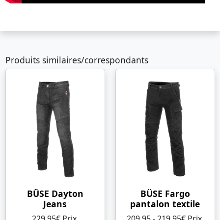
Produits similaires/correspondants
BÜSE Dayton
BÜSE Fargo
Jeans
pantalon textile
229,95€ Prix ​​
209,95 - 219,95€ Prix ​​