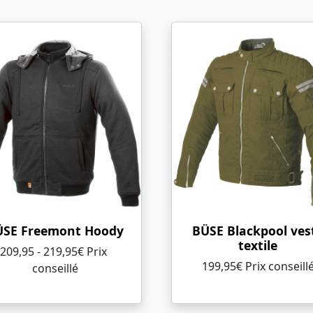
ÜSE Freemont Hoody
BÜSE Blackpool ves
textile
209,95 - 219,95€ Prix ​​
199,95€ Prix ​​conseill
conseillé