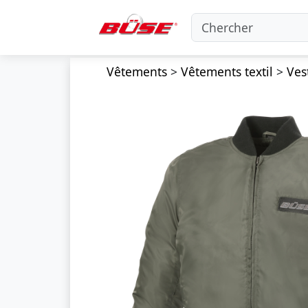
Vêtements
>
Vêtements textil
>
Vest