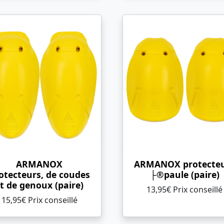
ARMANOX
ARMANOX protecte
otecteurs, de coudes
├®paule (paire)
t de genoux (paire)
13,95€ Prix ​​conseillé
15,95€ Prix ​​conseillé