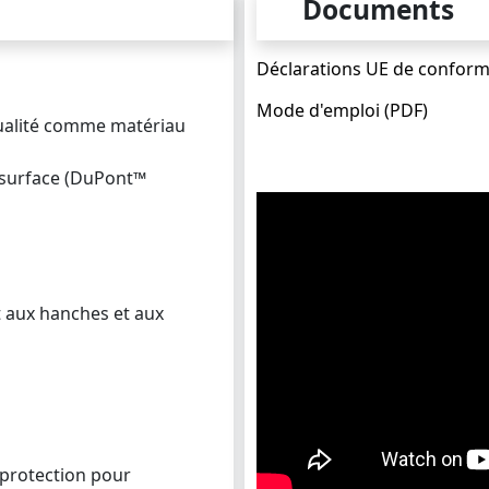
Documents
Déclarations UE de conform
Mode d'emploi (PDF)
qualité comme matériau
 surface (DuPont™
t aux hanches et aux
 protection pour