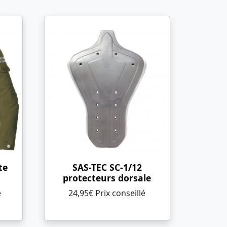
te
SAS-TEC SC-1/12
protecteurs dorsale
é
24,95€ Prix ​​conseillé