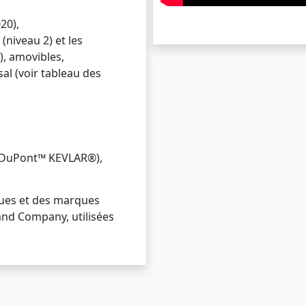
20),
niveau 2) et les
), amovibles,
sal (voir tableau des
 (DuPont™ KEVLAR®),
ues et des marques
nd Company, utilisées