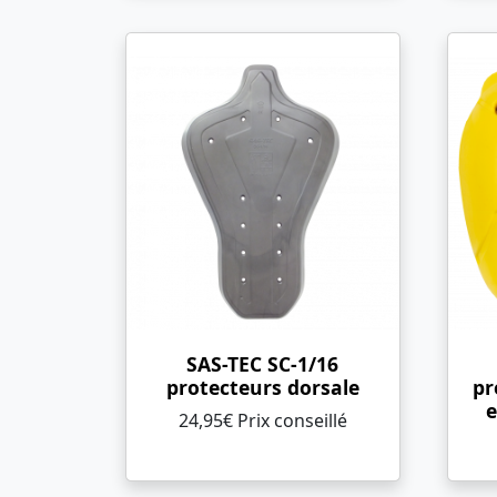
SAS-TEC SC-1/16
protecteurs dorsale
pr
e
24,95€ Prix ​​conseillé