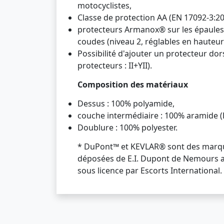
motocyclistes,
Classe de protection AA (EN 17092-3:20
protecteurs Armanox® sur les épaules (
coudes (niveau 2, réglables en hauteur
Possibilité d'ajouter un protecteur dor
protecteurs : II+YII).
Composition des matériaux
Dessus : 100% polyamide,
couche intermédiaire : 100% aramide
Doublure : 100% polyester.
* DuPont™ et KEVLAR® sont des marq
déposées de E.I. Dupont de Nemours a
sous licence par Escorts International.