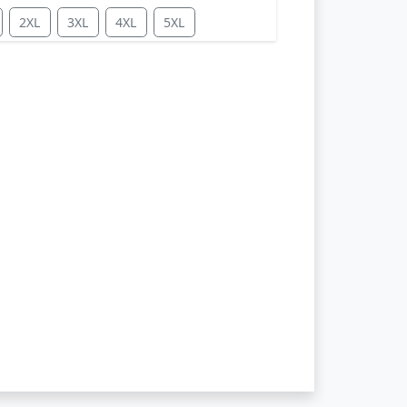
2XL
3XL
4XL
5XL