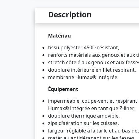
Description
Matériau
tissu polyester 450D résistant,
renforts matériels aux genoux et aux ti
stretch côtelé aux genoux et aux fesse
doublure intérieure en filet respirant,
membrane Humax® intégrée.
Équipement
imperméable, coupe-vent et respirant
Humax® intégrée en tant que Z-liner,
doublure thermique amovible,
zips d'aération sur les cuisses,
largeur réglable à la taille et au bas d
matériau antidérapant sur les fesses,