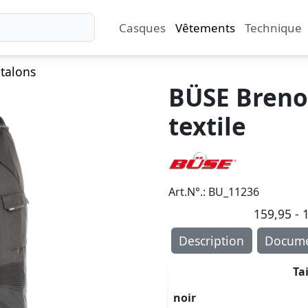
Casques
Vêtements
Technique
talons
BÜSE Breno
textile
Art.N°.: BU_11236
159,95 - 1
Description
Docume
Ta
noir