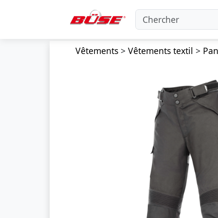
Vêtements
>
Vêtements textil
>
Pan