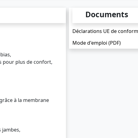
Documents
Déclarations UE de conform
Mode d'emploi (PDF)
bias,
s pour plus de confort,
 grâce à la membrane
es jambes,