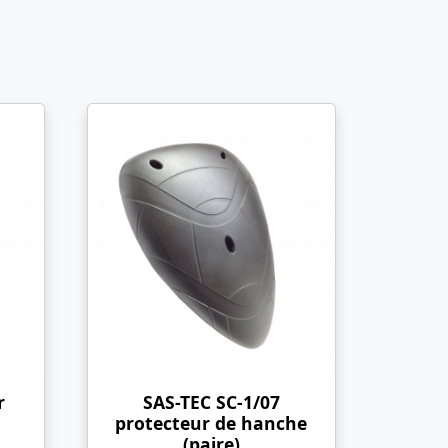
r
SAS-TEC SC-1/07
protecteur de hanche
(paire)