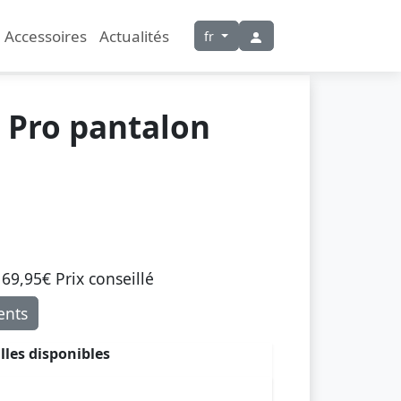
Accessoires
Actualités
fr
 Pro pantalon
69,95€ Prix ​​conseillé
nts
illes disponibles