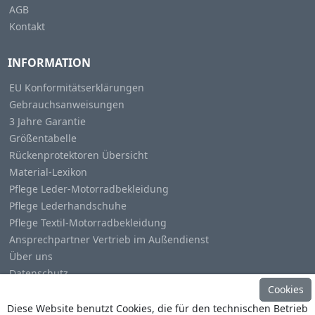
AGB
Kontakt
INFORMATION
EU Konformitätserklärungen
Gebrauchsanweisungen
3 Jahre Garantie
Größentabelle
Rückenprotektoren Übersicht
Material-Lexikon
Pflege Leder-Motorradbekleidung
Pflege Lederhandschuhe
Pflege Textil-Motorradbekleidung
Ansprechpartner Vertrieb im Außendienst
Über uns
Datenschutz
Cookies
Impressum
Diese Website benutzt Cookies, die für den technischen Betrieb