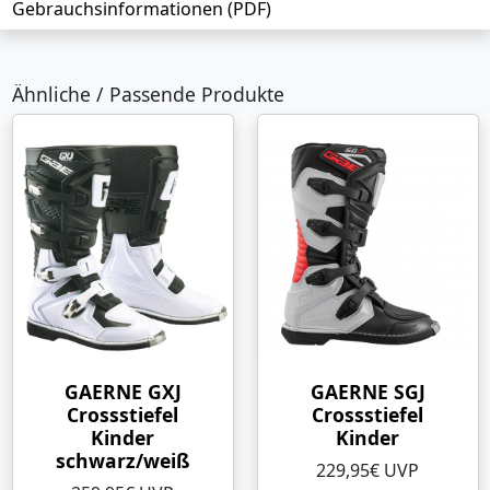
Gebrauchsinformationen (PDF)
Ähnliche / Passende Produkte
GAERNE GXJ
GAERNE SGJ
Crossstiefel
Crossstiefel
Kinder
Kinder
schwarz/weiß
229,95€ UVP