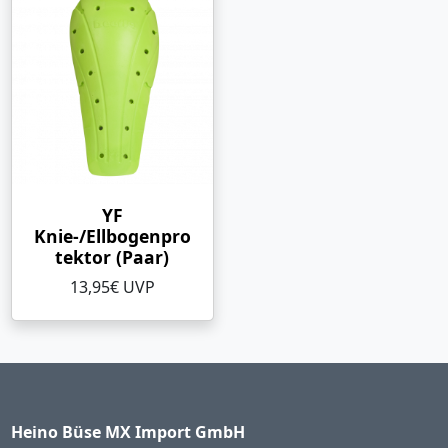
YF
Knie-/Ellbogenpro
tektor (Paar)
13,95€ UVP
Heino Büse MX Import GmbH