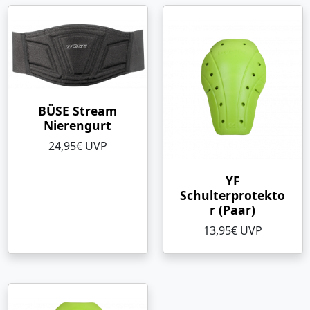
BÜSE Stream
Nierengurt
24,95€ UVP
YF
Schulterprotekto
r (Paar)
13,95€ UVP