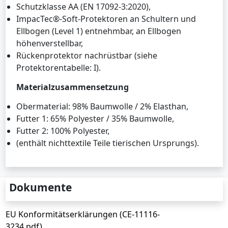
Schutzklasse AA (EN 17092-3:2020),
ImpacTec®-Soft-Protektoren an Schultern und
Ellbogen (Level 1) entnehmbar, an Ellbogen
höhenverstellbar,
Rückenprotektor nachrüstbar (siehe
Protektorentabelle: I).
Materialzusammensetzung
Obermaterial: 98% Baumwolle / 2% Elasthan,
Futter 1: 65% Polyester / 35% Baumwolle,
Futter 2: 100% Polyester,
(enthält nichttextile Teile tierischen Ursprungs).
Dokumente
EU Konformitätserklärungen (CE-11116-
3234.pdf)