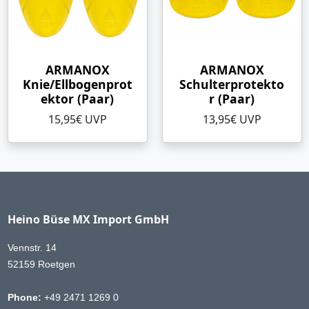
ARMANOX
ARMANOX
Knie/Ellbogenprot
Schulterprotekto
ektor (Paar)
r (Paar)
15,95€ UVP
13,95€ UVP
Heino Büse MX Import GmbH
Vennstr. 14
52159 Roetgen
Phone:
+49 2471 1269 0