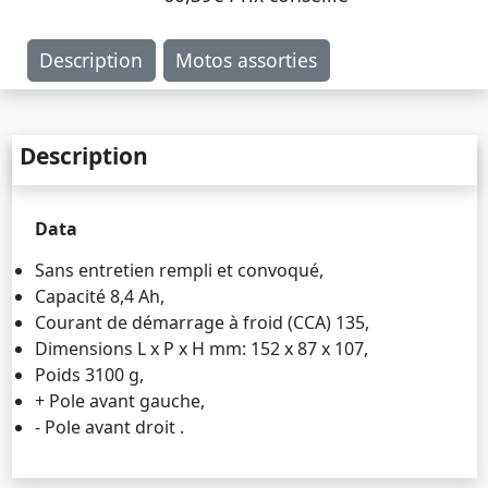
Description
Motos assorties
Description
Data
Sans entretien rempli et convoqué,
Capacité 8,4 Ah,
Courant de démarrage à froid (CCA) 135,
Dimensions L x P x H mm: 152 x 87 x 107,
Poids 3100 g,
+ Pole avant gauche,
- Pole avant droit .