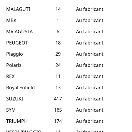
MALAGUTI
14
Au fabricant
MBK
1
Au fabricant
MV AGUSTA
6
Au fabricant
PEUGEOT
18
Au fabricant
Piaggio
29
Au fabricant
Polaris
24
Au fabricant
REX
11
Au fabricant
Royal Enfield
13
Au fabricant
SUZUKI
417
Au fabricant
SYM
165
Au fabricant
TRIUMPH
174
Au fabricant