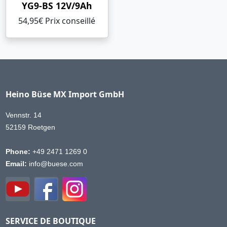
YG9-BS 12V/9Ah
54,95€ Prix ​​conseillé
Heino Büse MX Import GmbH
Vennstr. 14
52159 Roetgen
Phone:
+49 2471 1269 0
Email:
info@buese.com
SERVICE DE BOUTIQUE