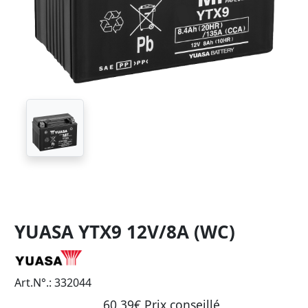
YUASA YTX9 12V/8A (WC)
Art.N°.: 332044
60,39€ Prix ​​conseillé