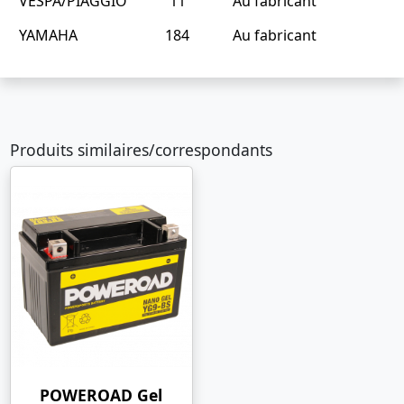
VESPA/PIAGGIO
11
Au fabricant
YAMAHA
184
Au fabricant
Produits similaires/correspondants
POWEROAD Gel