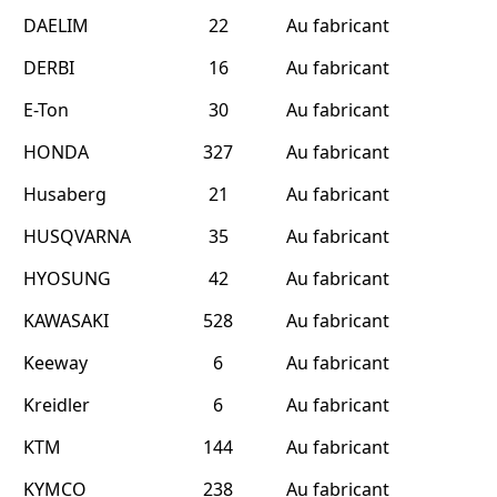
DAELIM
22
Au fabricant
DERBI
16
Au fabricant
E-Ton
30
Au fabricant
HONDA
327
Au fabricant
Husaberg
21
Au fabricant
HUSQVARNA
35
Au fabricant
HYOSUNG
42
Au fabricant
KAWASAKI
528
Au fabricant
Keeway
6
Au fabricant
Kreidler
6
Au fabricant
KTM
144
Au fabricant
KYMCO
238
Au fabricant