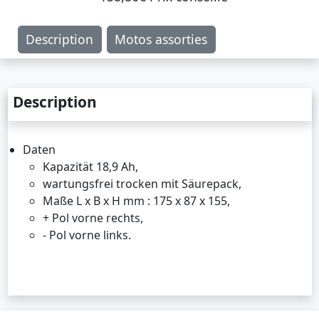
Description
Motos assorties
Description
Daten
Kapazität 18,9 Ah,
wartungsfrei trocken mit Säurepack,
Maße L x B x H mm : 175 x 87 x 155,
+ Pol vorne rechts,
- Pol vorne links.