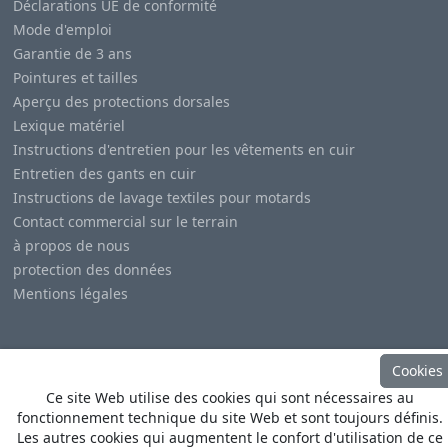
Déclarations UE de conformité
Mode d'emploi
Garantie de 3 ans
Pointures et tailles
Aperçu des protections dorsales
Lexique matériel
Instructions d'entretien pour les vêtements en cuir
Entretien des gants en cuir
Instructions de lavage textiles pour motards
Contact commercial sur le terrain
à propos de nous
protection des données
Mentions légales
Cookies
Ce site Web utilise des cookies qui sont nécessaires au
© Copyright
Heino Büse MX Import GmbH
. All Rights
fonctionnement technique du site Web et sont toujours définis.
Reserved
Les autres cookies qui augmentent le confort d'utilisation de ce