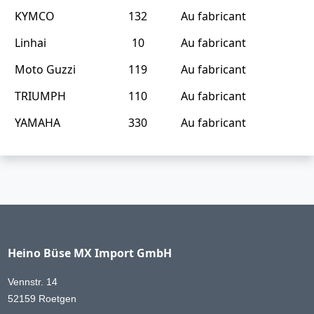
KYMCO
132
Au fabricant
Linhai
10
Au fabricant
Moto Guzzi
119
Au fabricant
TRIUMPH
110
Au fabricant
YAMAHA
330
Au fabricant
Heino Büse MX Import GmbH
Vennstr. 14
52159 Roetgen