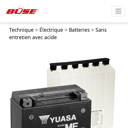
Technique
>
Électrique
>
Batteries
>
Sans
entretien avec acide