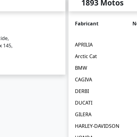
1893 Motos
Fabricant
N
ide,
APRILIA
x 145,
Arctic Cat
BMW
CAGIVA
DERBI
DUCATI
GILERA
HARLEY-DAVIDSON