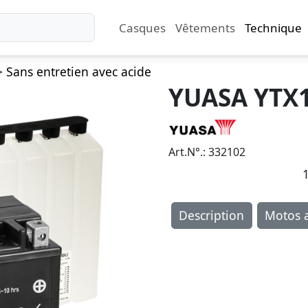
Casques
Vêtements
Technique
>
Sans entretien avec acide
YUASA YTX1
Art.N°.: 332102
1
Description
Motos a