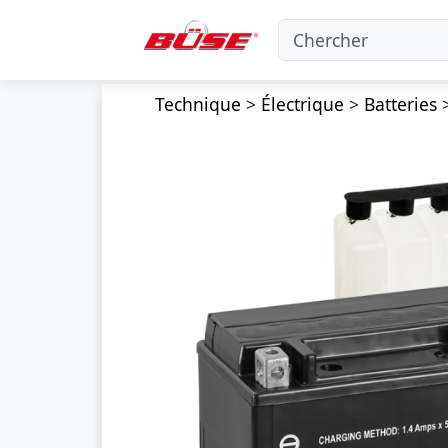
Technique
>
Électrique
>
Batteries