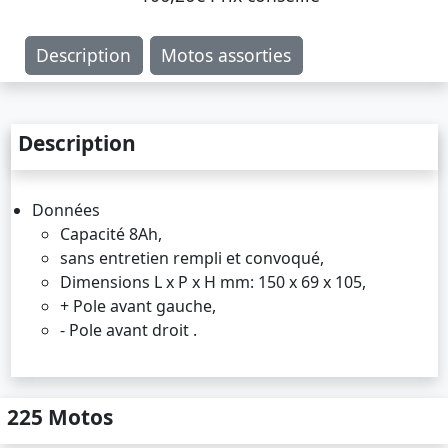
Description
Motos assorties
Description
Données
Capacité 8Ah,
sans entretien rempli et convoqué,
Dimensions L x P x H mm: 150 x 69 x 105,
+ Pole avant gauche,
- Pole avant droit .
225 Motos