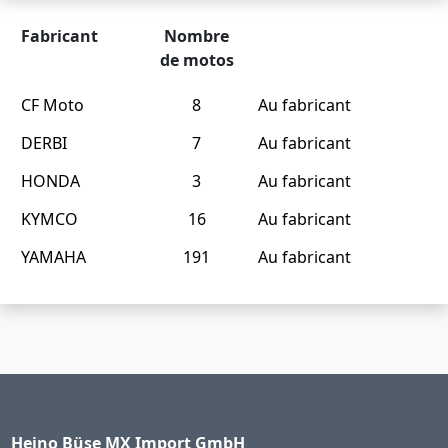
Fabricant
Nombre
de motos
CF Moto
8
Au fabricant
DERBI
7
Au fabricant
HONDA
3
Au fabricant
KYMCO
16
Au fabricant
YAMAHA
191
Au fabricant
Heino Büse MX Import GmbH