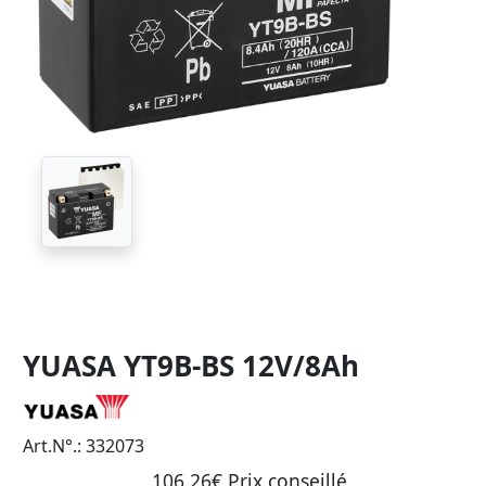
YUASA YT9B-BS 12V/8Ah
Art.N°.: 332073
106,26€ Prix ​​conseillé