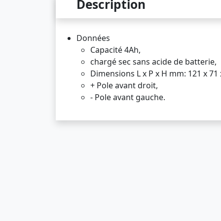
Description
Données
Capacité 4Ah,
chargé sec sans acide de batterie,
Dimensions L x P x H mm: 121 x 71 
+ Pole avant droit,
- Pole avant gauche.