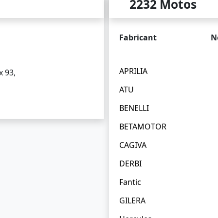
2232 Motos
Fabricant
N
APRILIA
x 93,
ATU
BENELLI
BETAMOTOR
CAGIVA
DERBI
Fantic
GILERA