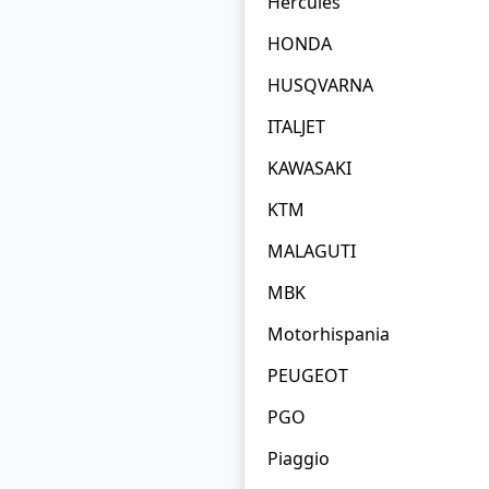
Hercules
HONDA
HUSQVARNA
ITALJET
KAWASAKI
KTM
MALAGUTI
MBK
Motorhispania
PEUGEOT
PGO
Piaggio