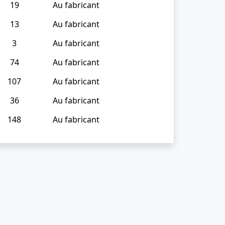
19
Au fabricant
13
Au fabricant
3
Au fabricant
74
Au fabricant
107
Au fabricant
36
Au fabricant
148
Au fabricant