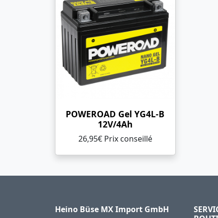
POWEROAD Gel YG4L-B
12V/4Ah
26,95€ Prix ​​conseillé
Heino Büse MX Import GmbH
SERVI