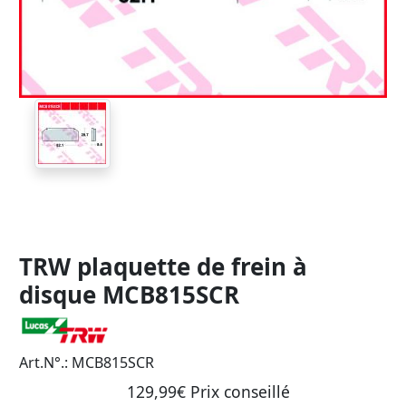
TRW plaquette de frein à
disque MCB815SCR
Art.N°.: MCB815SCR
129,99€ Prix ​​conseillé