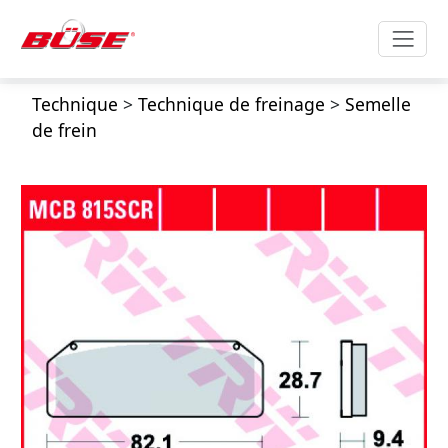
Technique
>
Technique de freinage
>
Semelle
de frein