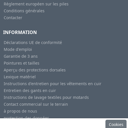
Règlement européen sur les piles
Conditions générales
Contacter
INFORMATION
Déclarations UE de conformité
Mode d'emploi
Garantie de 3 ans
Pointures et tailles
Aperçu des protections dorsales
Lexique matériel
Instructions d'entretien pour les vêtements en cuir
Entretien des gants en cuir
Instructions de lavage textiles pour motards
Contact commercial sur le terrain
à propos de nous
protection des données
Cookies
Mentions légales