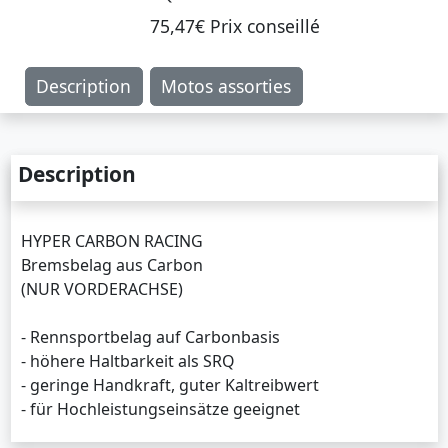
75,47€ Prix ​​conseillé
Description
Motos assorties
Description
HYPER CARBON RACING
Bremsbelag aus Carbon
(NUR VORDERACHSE)
- Rennsportbelag auf Carbonbasis
- höhere Haltbarkeit als SRQ
- geringe Handkraft, guter Kaltreibwert
- für Hochleistungseinsätze geeignet