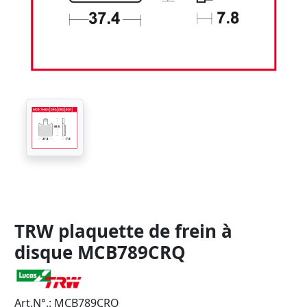
TRW plaquette de frein à
disque MCB789CRQ
Art.N°.: MCB789CRQ