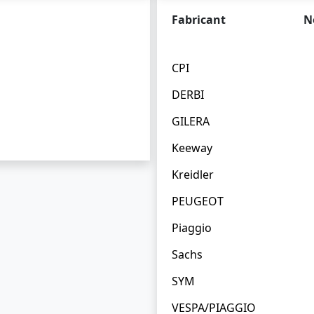
Fabricant
N
CPI
DERBI
GILERA
Keeway
Kreidler
PEUGEOT
Piaggio
Sachs
SYM
VESPA/PIAGGIO