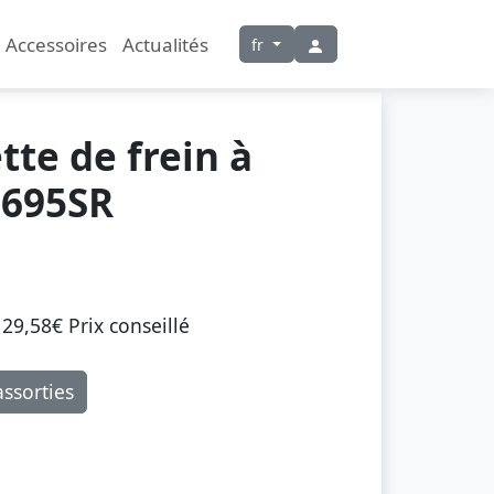
Accessoires
Actualités
fr
te de frein à
B695SR
29,58€ Prix ​​conseillé
ssorties